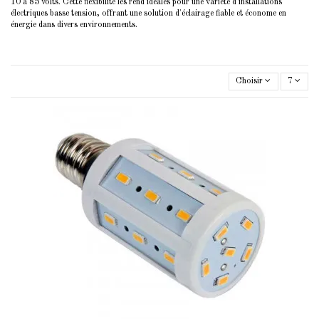
10 à 85 volts. Cette flexibilité les rend idéales pour une variété d'installations
électriques basse tension, offrant une solution d'éclairage fiable et économe en
énergie dans divers environnements.
Choisir
7