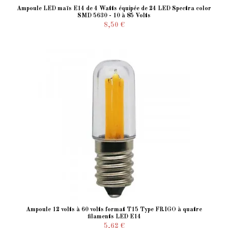
Ampoule LED maïs E14 de 4 Watts équipée de 24 LED Spectra color
SMD 5630 - 10 à 85 Volts
8,50 €
Ampoule 12 volts à 60 volts format T15 Type FRIGO à quatre
filaments LED E14
5,62 €