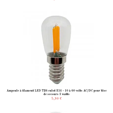
Ampoule à filament LED T26 culot E14 - 10 à 60 volts AC/DC pour bloc
de secours 3 watts
5,90 €