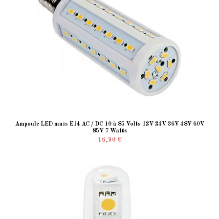
Ampoule LED maïs E14 AC / DC 10 à 85 Volts 12V 24V 36V 48V 60V
85V 7 Watts
16,90 €