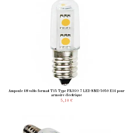
Ampoule 48 volts format T15 Type FRIGO 7 LED SMD 5050 E14 pour
armoire électrique
5,10 €