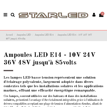
0
Accueil
Ampoules LED
Ampoules LED E14
Ampoules LED E14 - 10V 24V 36V
48V jusqu'à 85volts
Ampoules LED E14 - 10V 24V
36V 48V jusqu'à 85volts
Les lampes LED basse tension représentent une solution
d'éclairage polyvalente, largement adoptée dans divers
contextes tels que les installations solaires et les applications
marines, offrant une efficacité énergétique remarquable.
Ces lampes, souvent utilisées sur des bateaux et dans des installations
solaires,
présentent l'avantage d'être totalement intégrables grâce à l'utilisation de
drivers compatibles acceptant une plage de tension d'alimentation étendue, allant de