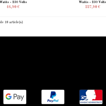
Watts - 230 Volts
Watts - 230 Volt
46,90 €
227,90 €
de 18 article(s)
Qui sommes-nous
Qui sommes-nous
Mentions légale
Conditions générales
Contactez-nous