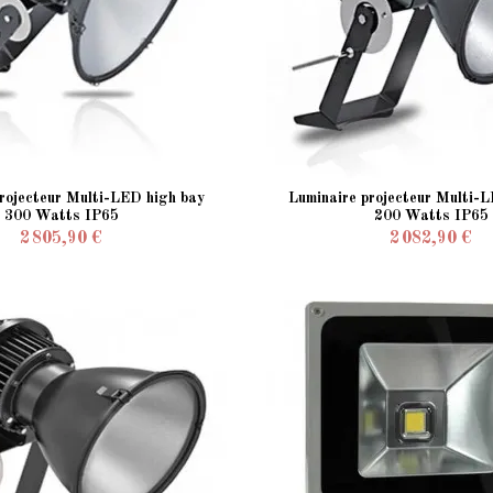
rojecteur Multi-LED high bay
Luminaire projecteur Multi-
300 Watts IP65
200 Watts IP65
2 805,90 €
2 082,90 €