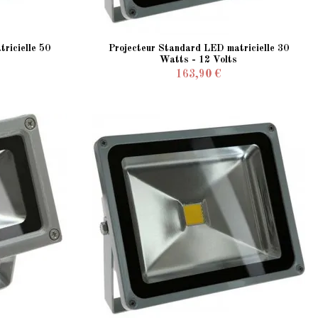
ricielle 50
Projecteur Standard LED matricielle 30
Watts - 12 Volts
163,90 €