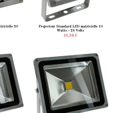
ricielle 20
Projecteur Standard LED matricielle 10
Watts - 24 Volts
48,90 €