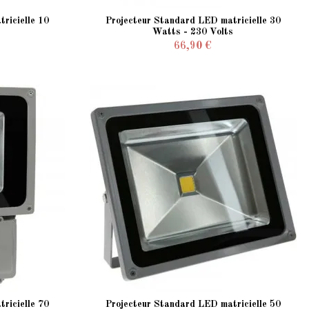
ricielle 10
Projecteur Standard LED matricielle 30
Watts - 230 Volts
66,90 €
ricielle 70
Projecteur Standard LED matricielle 50