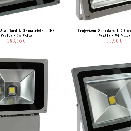
 Standard LED matricielle 30
Projecteur Standard LED mat
Watts - 24 Volts
Watts - 24 Volts
183,90 €
93,90 €