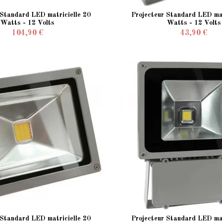
 Standard LED matricielle 20
Projecteur Standard LED mat
Watts - 12 Volts
Watts - 12 Volts
104,90 €
43,90 €
 Standard LED matricielle 20
Projecteur Standard LED mat