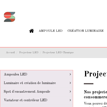
AMPOULE LED
CRÉATION LUMINAIRE
Accueil
Projecteur LED
Projecteur LED Classique
Projec
Ampoules LED
Luminaire et création de luminaire
Spot d'encastrement Ampoule
Nos project
consommeron
Variateur et contrôleur LED
Vous pouvez dè