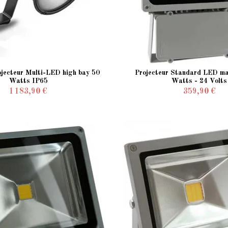
ojecteur Multi-LED high bay 50
Projecteur Standard LED mat
Watts IP65
Watts - 24 Volts
1 183,90 €
359,90 €