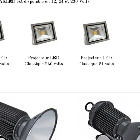
ARLED est disponible en 12, 24 et 230 Volts.
 LED
Projecteur LED
Projecteur LED
volts
Classique 230 volts
Classique 24 volts