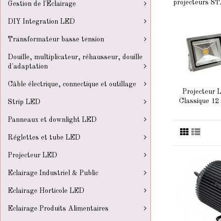
projecteurs ST
Gestion de l'Eclairage
DIY Integration LED
Transformateur basse tension
Douille, multiplicateur, réhausseur, douille
d'adaptation
Câble électrique, connectique et outillage
Projecteur
Classique 12 
Strip LED
Panneaux et downlight LED
Réglettes et tube LED
Projecteur LED
Eclairage Industriel & Public
Eclairage Horticole LED
Eclairage Produits Alimentaires