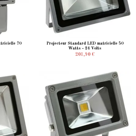
ricielle 70
Projecteur Standard LED matricielle 50
Watts - 24 Volts
201,90 €