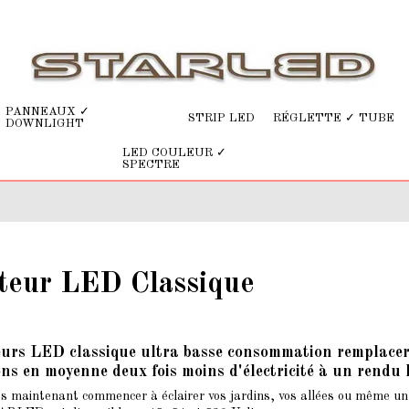
PANNEAUX ✓
STRIP LED
RÉGLETTE ✓ TUBE
DOWNLIGHT
LED COULEUR ✓
SPECTRE
teur LED Classique
eurs LED classique ultra basse consommation remplacero
s en moyenne deux fois moins d'électricité à un rendu l
s maintenant commencer à éclairer vos jardins, vos allées ou même u