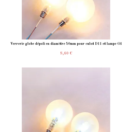
Verrerie globe dépoli en diamètre 50mm pour culot D11 et lampe G4
8,60 €