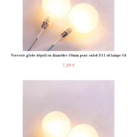
Verrerie globe dépoli en diamètre 30mm pour culot D11 et lampe G4
7,20 €