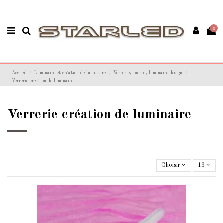
0
Accueil
Luminaire et création de luminaire
Verrerie, pierre, luminaire design
Verrerie création de luminaire
Verrerie création de luminaire
Choisir
16