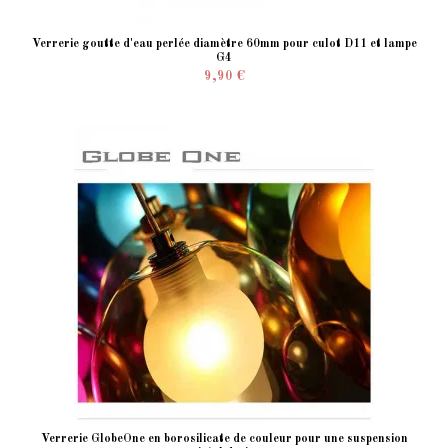
Verrerie goutte d'eau perlée diamètre 60mm pour culot D11 et lampe
G4
9,90 €
Verrerie GlobeOne en borosilicate de couleur pour une suspension