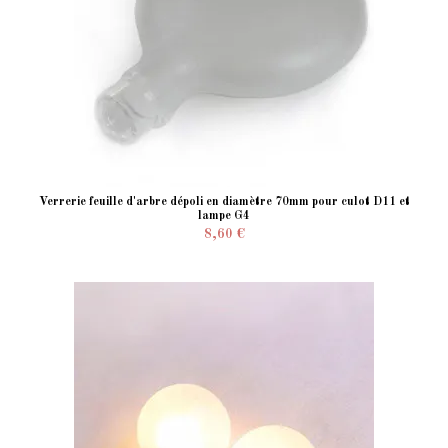
Verrerie feuille d'arbre dépoli en diamètre 70mm pour culot D11 et
lampe G4
8,60 €