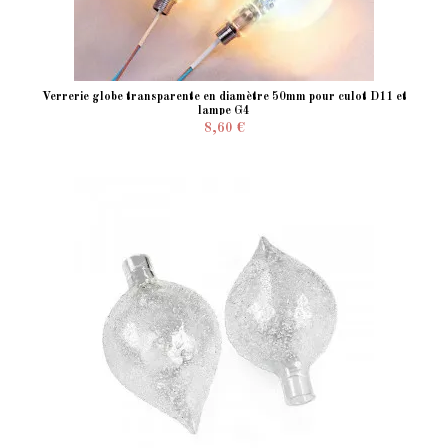
Verrerie globe transparente en diamètre 50mm pour culot D11 et
lampe G4
8,60 €