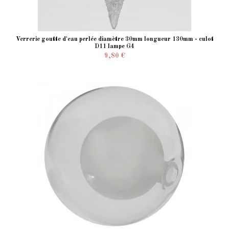
Verrerie goutte d'eau perlée diamètre 30mm longueur 130mm - culot
D11 lampe G4
9,80 €