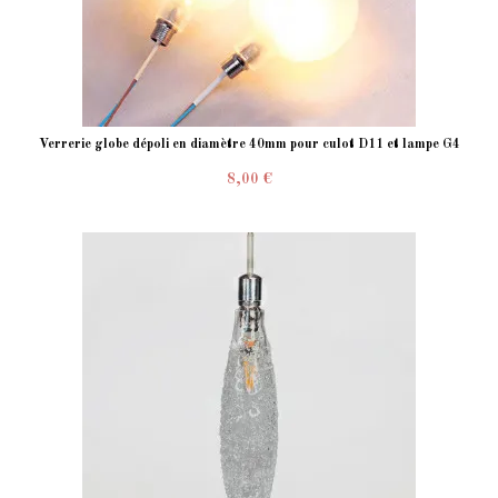
Verrerie globe dépoli en diamètre 40mm pour culot D11 et lampe G4
8,00 €