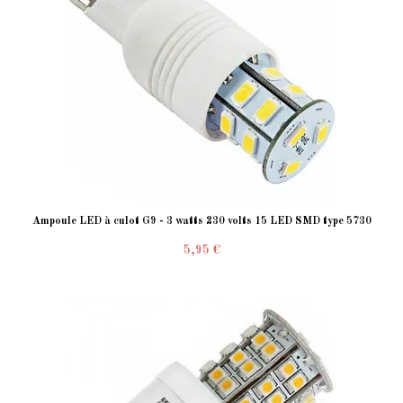
Ampoule LED à culot G9 - 3 watts 230 volts 15 LED SMD type 5730
5,95 €