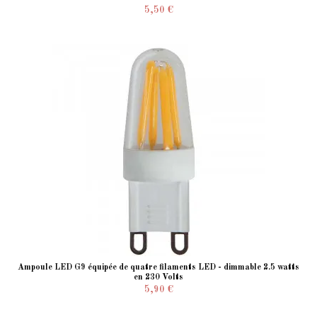
5,50 €
Ampoule LED G9 équipée de quatre filaments LED - dimmable 2.5 watts
en 230 Volts
5,90 €