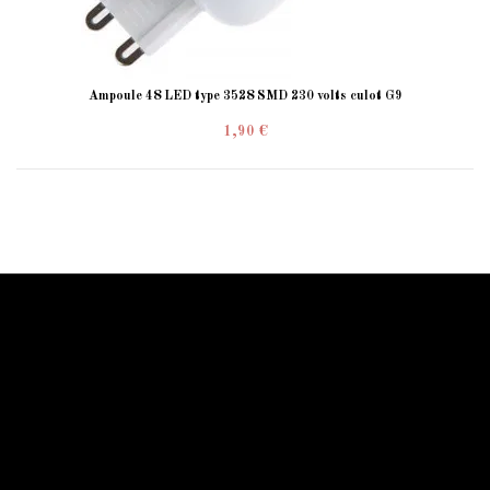
Ampoule 48 LED type 3528 SMD 230 volts culot G9
1,90 €
Information Starled
Livraison en France et dans le monde entier
Starled vous assure un paiment sécurisé !
Blog Starled
Plan du site
Espace Pro
Qui sommes-nous