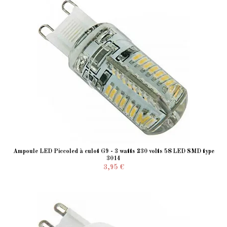
Ampoule LED Piccoled à culot G9 - 3 watts 230 volts 58 LED SMD type
3014
3,95 €