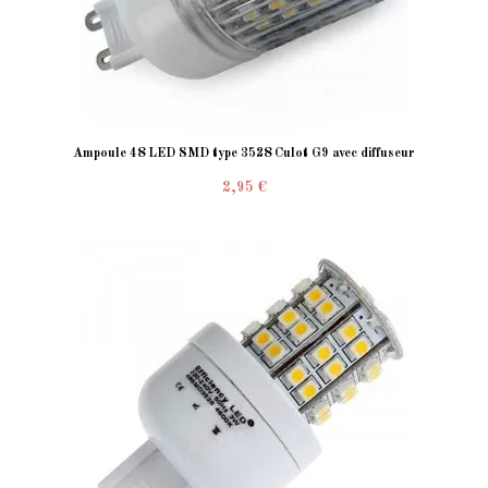
Ampoule 48 LED SMD type 3528 Culot G9 avec diffuseur
2,95 €