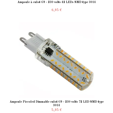
Ampoule à culot G9 - 230 volts 42 LEDs SMD type 3014
6,95 €
Ampoule Piccoled Dimmable culot G9 - 230 volts 72 LED SMD type
3014
5,95 €