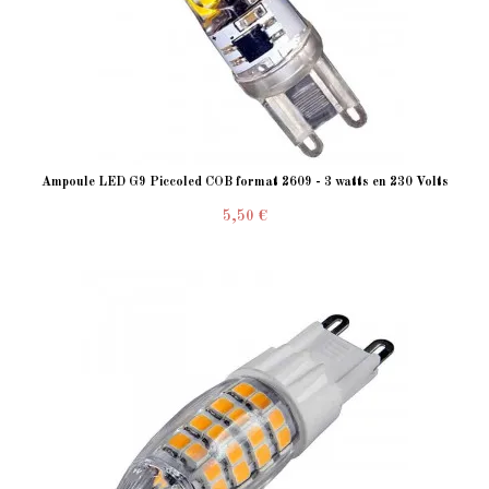
Ampoule LED G9 Piccoled COB format 2609 - 3 watts en 230 Volts
5,50 €