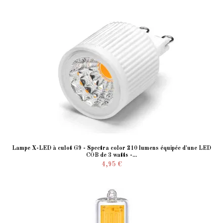
Lampe X-LED à culot G9 - Spectra color 210 lumens équipée d'une LED
COB de 3 watts -...
4,95 €