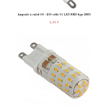
Ampoule à culot G9 - 230 volts 51 LED SMD type 2835
4,90 €