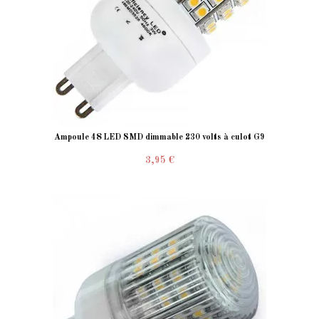
Ampoule 48 LED SMD dimmable 230 volts à culot G9
3,95 €