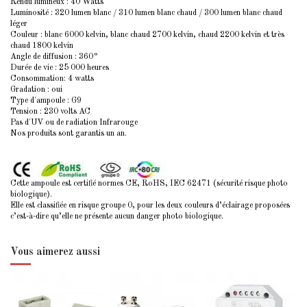
Rendu lumineux : 40 Watts
Luminosité : 320 lumen blanc / 310 lumen blanc chaud / 300 lumen blanc chaud
léger
Couleur : blanc 6000 kelvin, blanc chaud 2700 kelvin, chaud 2200 kelvin et très
chaud 1800 kelvin
Angle de diffusion : 360°
Durée de vie : 25 000 heures
Consommation: 4 watts
Gradation : oui
Type d'ampoule : G9
Tension : 230 volts AC
Pas d'UV ou de radiation Infrarouge
Nos produits sont garantis un an.
Cette ampoule est certifié normes CE, RoHS, IEC 62471 (sécurité risque photo
biologique).
Elle est classifiée en risque groupe 0, pour les deux couleurs d’éclairage proposées
c’est-à-dire qu’elle ne présente aucun danger photo biologique.
Vous aimerez aussi