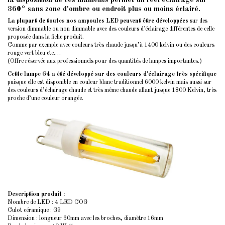
la disposition de ces filaments permet un réel éclairage sur
360° sans zone d'ombre ou endroit plus ou moins éclairé.
La plupart de toutes nos ampoules LED peuvent être développées
sur des
version dimmable ou non dimmable avec des couleurs d'éclairage différentes de celle
proposée dans la fiche produit.
Comme par exemple avec couleurs très chaude jusqu’à 1400 kelvin ou des couleurs
rouge vert bleu etc.…
(Offre réservée aux professionnels pour des quantités de lampes importantes.)
Cette lampe G4 a été développé sur des couleurs d'éclairage très spécifique
puisque elle est disponible en couleur blanc traditionnel 6000 kelvin mais aussi sur
des couleurs d’éclairage chaude et très même chaude allant jusque 1800 Kelvin, très
proche d’une couleur orangée.
Description produit :
Nombre de LED : 4 LED COG
Culot céramique : G9
Dimension : longueur 60mm avec les broches, diamètre 16mm