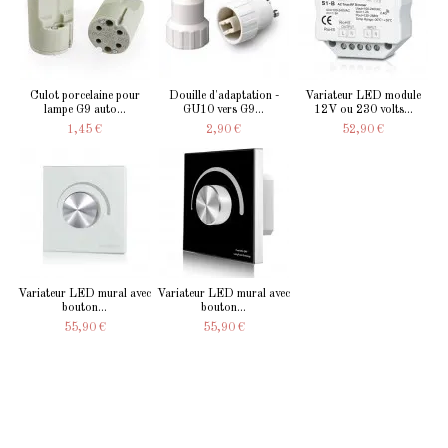
Culot porcelaine pour
Douille d'adaptation -
Variateur LED module
lampe G9 auto...
GU10 vers G9...
12V ou 230 volts...
1,45 €
2,90 €
52,90 €
Variateur LED mural avec
Variateur LED mural avec
bouton...
bouton...
55,90 €
55,90 €