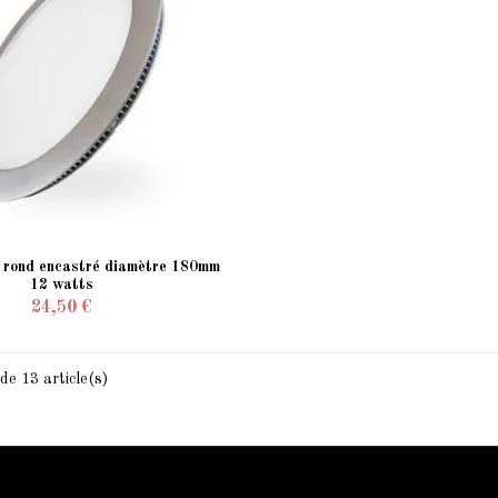
rond encastré diamètre 180mm
12 watts
24,50 €
de 13 article(s)
Qui sommes-nous