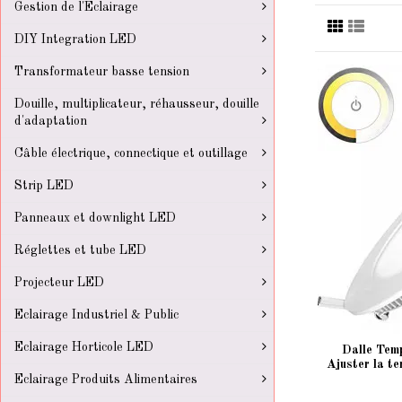
Gestion de l'Eclairage
DIY Integration LED
Transformateur basse tension
Douille, multiplicateur, réhausseur, douille
d'adaptation
Câble électrique, connectique et outillage
Strip LED
Panneaux et downlight LED
Réglettes et tube LED
Projecteur LED
Eclairage Industriel & Public
Eclairage Horticole LED
Dalle Tem
Ajuster la t
Eclairage Produits Alimentaires