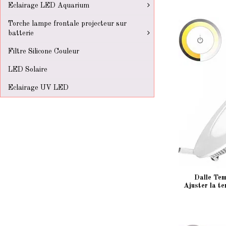
Eclairage LED Aquarium
Torche lampe frontale projecteur sur
batterie
Filtre Silicone Couleur
LED Solaire
Eclairage UV LED
Dalle Tem
Ajuster la t