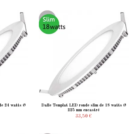
de 24 watts Ø
Dalle Templat LED ronde slim de 18 watts Ø
225 mm encastré
33,50 €