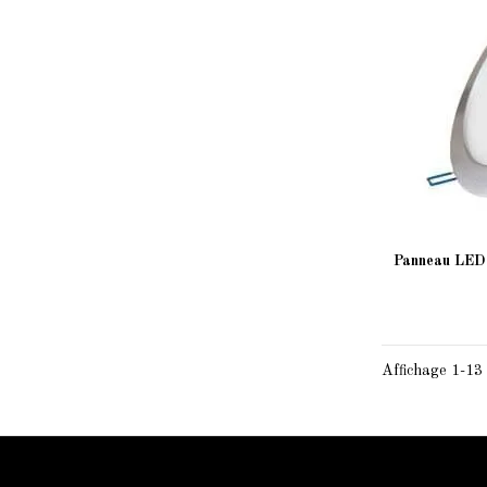
Panneau LED 
Affichage 1-13 
Information Starled