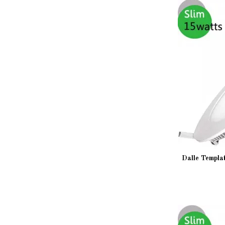
Dalle Templa