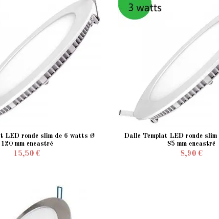
t LED ronde slim de 6 watts Ø
Dalle Templat LED ronde slim
120 mm encastré
85 mm encastré
15,50 €
8,90 €