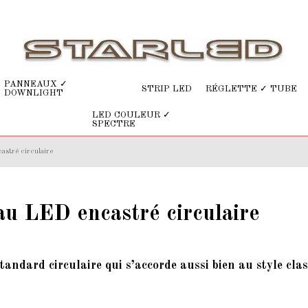
PANNEAUX ✓
STRIP LED
RÉGLETTE ✓ TUBE
DOWNLIGHT
LED COULEUR ✓
SPECTRE
stré circulaire
u LED encastré circulaire
tandard circulaire qui s’accorde aussi bien au style cl