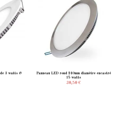
 de 3 watts Ø
Panneau LED rond 240mm diamètre encastré
15 watts
30,50 €