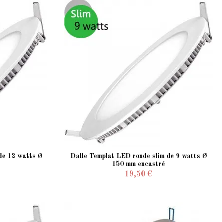
de 12 watts Ø
Dalle Templat LED ronde slim de 9 watts Ø
150 mm encastré
19,50 €