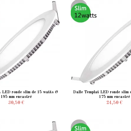
t LED ronde slim de 15 watts Ø
Dalle Templat LED ronde slim 
195 mm encastré
175 mm encastré
30,50 €
24,50 €