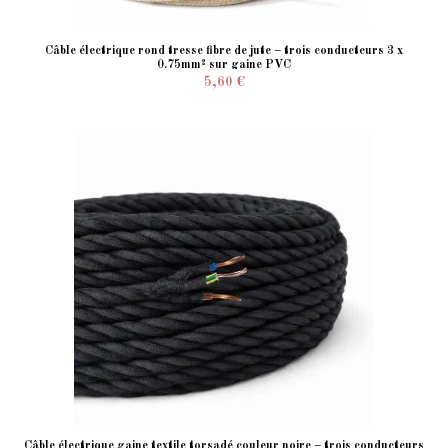
Câble électrique rond tresse fibre de jute – trois conducteurs 3 x
0.75mm² sur gaine PVC
5,60 €
Câble électrique gaine textile torsadé couleur noire – trois conducteurs