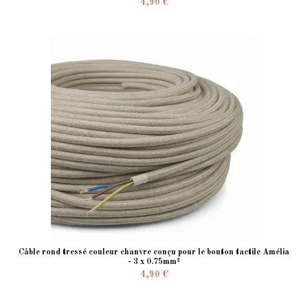
4,90 €
Câble rond tressé couleur chanvre conçu pour le bouton tactile Amélia
- 3 x 0.75mm²
4,90 €