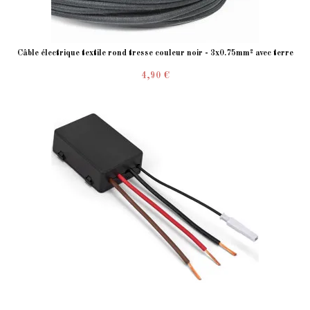
Câble électrique textile rond tresse couleur noir - 3x0.75mm² avec terre
4,90 €