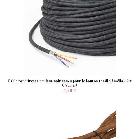
Câble rond tressé couleur noir conçu pour le bouton tactile Amélia - 3 x
0.75mm²
4,90 €