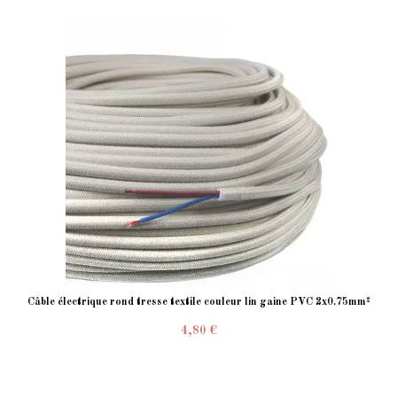
Câble électrique rond tresse textile couleur lin gaine PVC 2x0.75mm²
4,80 €