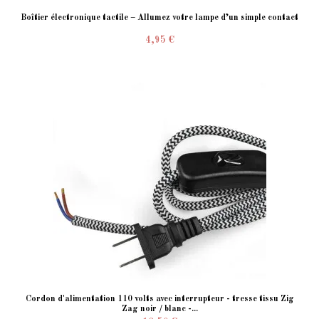
Boîtier électronique tactile – Allumez votre lampe d’un simple contact
4,95 €
Cordon d'alimentation 110 volts avec interrupteur - tresse tissu Zig
Zag noir / blanc -...