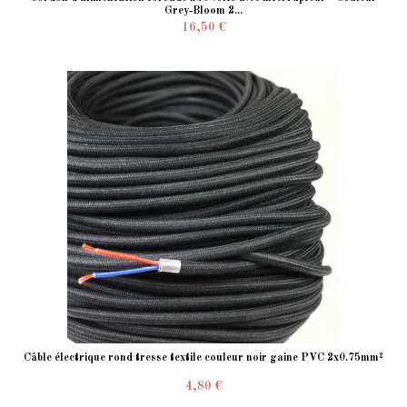
Grey‑Bloom 2...
16,50 €
Câble électrique rond tresse textile couleur noir gaine PVC 2x0.75mm²
4,80 €