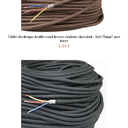
Câble électrique textile rond tresse couleur chocolat - 3x0.75mm² avec
terre
4,90 €