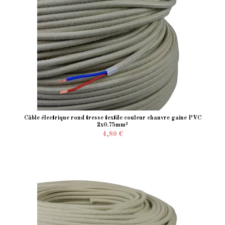
Câble électrique rond tresse textile couleur chanvre gaine PVC
2x0.75mm²
4,80 €