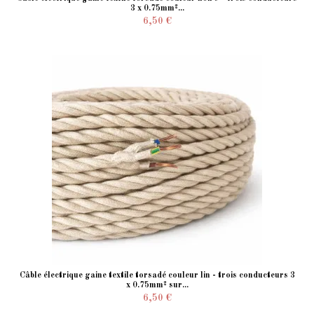
3 x 0.75mm²...
6,50 €
Câble électrique gaine textile torsadé couleur lin - trois conducteurs 3
x 0.75mm² sur...
6,50 €