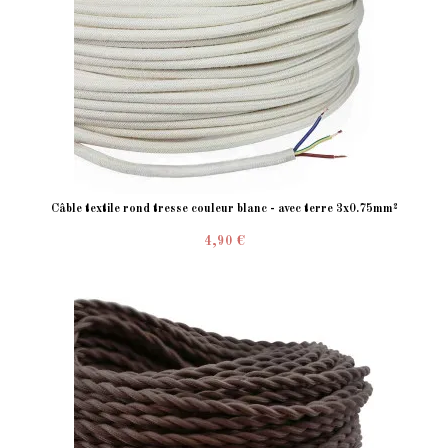
Câble textile rond tresse couleur blanc - avec terre 3x0.75mm²
4,90 €