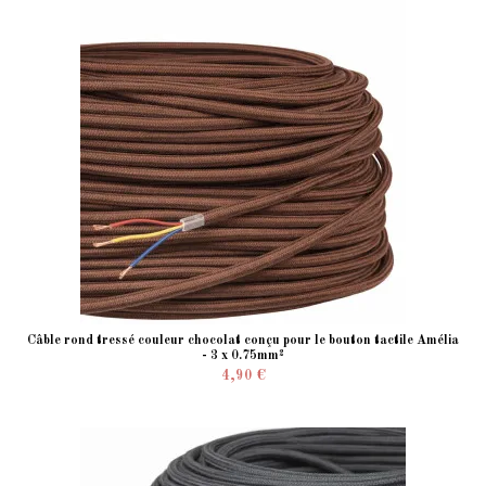
Câble rond tressé couleur chocolat conçu pour le bouton tactile Amélia
- 3 x 0.75mm²
4,90 €