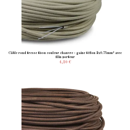
Câble rond tresse tissu couleur chanvre - gaine téflon 2x0.75mm² avec
filin porteur
4,20 €