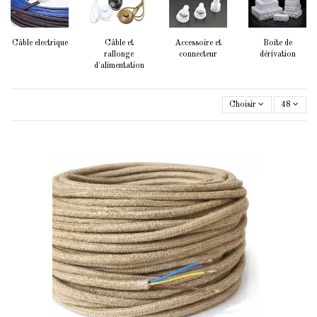
Câble electrique
Câble et
Accessoire et
Boite de
rallonge
connecteur
dérivation
d'alimentation
Choisir
48