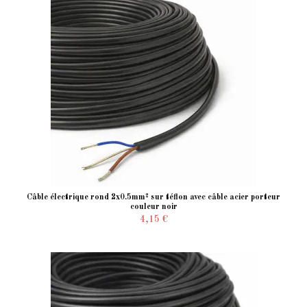
Câble électrique rond 2x0.5mm² sur téflon avec câble acier porteur
couleur noir
4,15 €