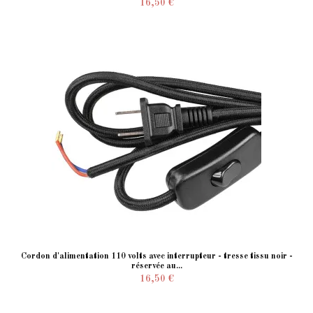
16,50 €
Cordon d'alimentation 110 volts avec interrupteur - tresse tissu noir -
réservée au...
16,50 €