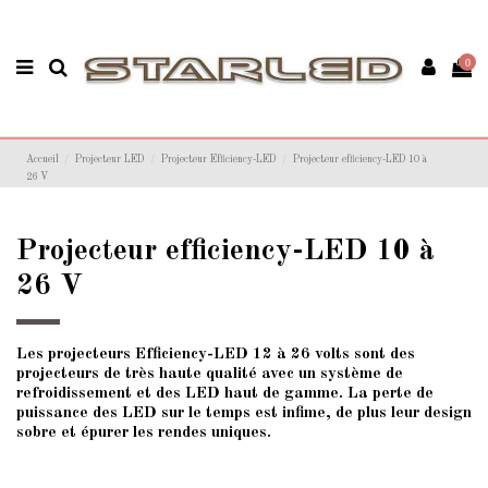
0
Accueil
Projecteur LED
Projecteur Efficiency-LED
Projecteur efficiency-LED 10 à
26 V
Projecteur efficiency-LED 10 à
26 V
Les projecteurs Efficiency-LED 12 à 26 volts sont des
projecteurs de très haute qualité avec un système de
refroidissement et des LED haut de gamme. La perte de
puissance des LED sur le temps est infime, de plus leur design
sobre et épurer les rendes uniques.