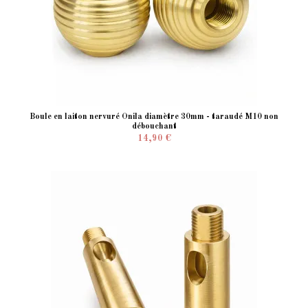
Boule en laiton nervuré Onila diamètre 30mm - taraudé M10 non
débouchant
14,90 €