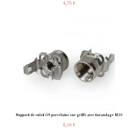
4,75 €
Support de culot G9 porcelaine sur griffe avec taraudage M10
2,10 €