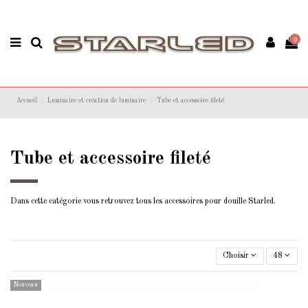
0
Accueil
Luminaire et création de luminaire
Tube et accessoire fileté
Tube et accessoire fileté
Dans cette catégorie vous retrouvez tous les accessoires pour douille Starled.
Choisir
48
Nouveau