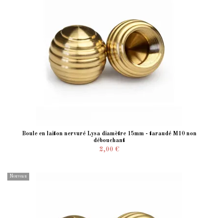
Boule en laiton nervuré Lysa diamètre 15mm - taraudé M10 non
débouchant
2,00 €
Nouveau