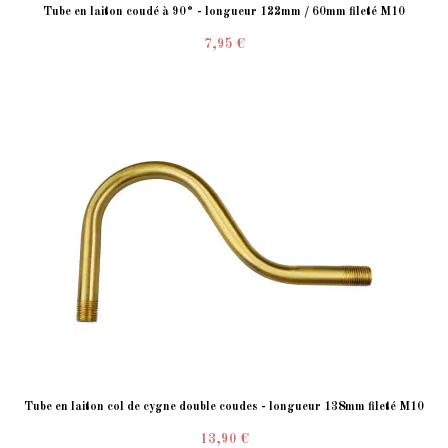
Tube en laiton coudé à 90° - longueur 122mm / 60mm fileté M10
7,95 €
Tube en laiton col de cygne double coudes - longueur 138mm fileté M10
13,90 €