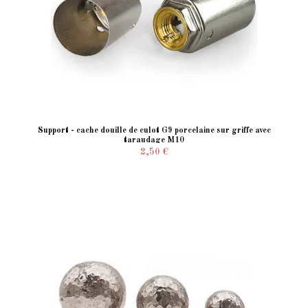
Support - cache douille de culot G9 porcelaine sur griffe avec
taraudage M10
2,50 €