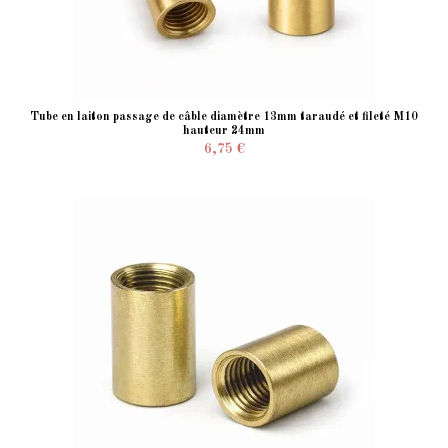
Tube en laiton passage de câble diamètre 13mm taraudé et fileté M10
hauteur 24mm
6,75 €