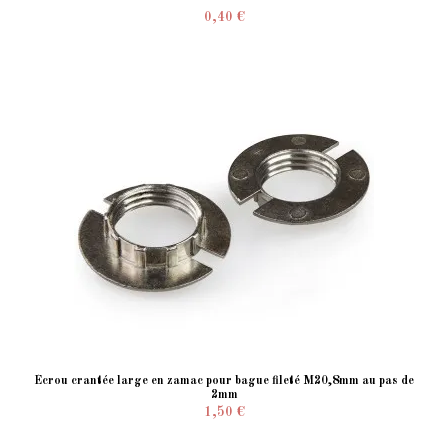
0,40 €
Écrou crantée large en zamac pour bague fileté M20,8mm au pas de
2mm
1,50 €