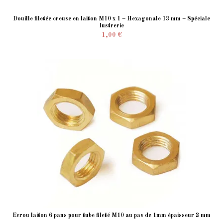
Douille filetée creuse en laiton M10 x 1 – Hexagonale 13 mm – Spéciale
lustrerie
1,00 €
Ecrou laiton 6 pans pour tube fileté M10 au pas de 1mm épaisseur 2 mm