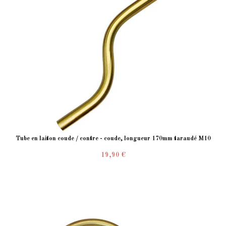
Tube en laiton coude / contre - coude, longueur 170mm taraudé M10
19,90 €