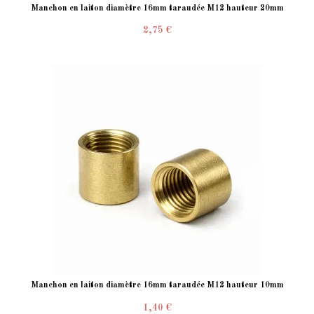
Manchon en laiton diamètre 16mm taraudée M12 hauteur 20mm
2,75 €
Manchon en laiton diamètre 16mm taraudée M12 hauteur 10mm
1,40 €