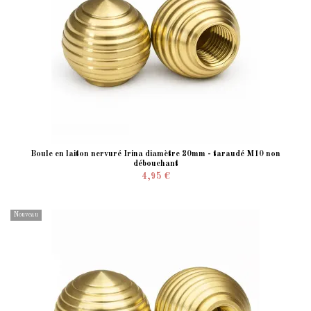
Boule en laiton nervuré Irina diamètre 20mm - taraudé M10 non
débouchant
4,95 €
Nouveau