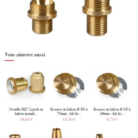
Vous aimerez aussi
Douille E27 Lynch en
Rosace en laiton Ø 53 à
Rosace en laiton Ø 35 à
laiton massif...
70mm - kit de...
48mm - kit de...
18,90 €
13,50 €
8,70 €