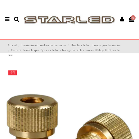
0
Accueil
Luminaire et création de luminaire
Création laiton, bronze pour luminaire
Serre câble électrique Tytia en laiton - blocage de câble silicone - filetage M10 pas de
1mm
-3%