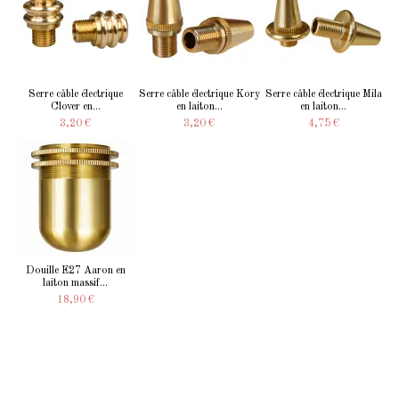
Serre câble électrique
Serre câble électrique Kory
Serre câble électrique Mila
Clover en...
en laiton...
en laiton...
3,20 €
3,20 €
4,75 €
Douille E27 Aaron en
laiton massif...
18,90 €