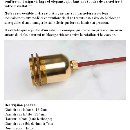
confère un design vintage et élégant, ajoutant une touche de caractère à
votre installation.
Notre serre-câble Tytia se distingue par son caractère novateur :
contrairement aux modèles conventionnels, il ne recourt pas à des vis de blocage
susceptibles d'endommager le câble électrique lors de la mise en pression.
Il est fabriqué à partir d'un silicone conique
qui exerce une pression uniforme
autour du câble, assurant un blocage efficace contre la rotation et la traction.
Description produit :
Diamètre de la base : 13.7mm
Diamètre de la tête : 13.7mm
Hauteur: 10mm (sans le filetage)
Diamètre de câble de 4mm à 7mm
Composition : laiton