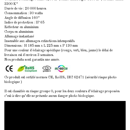
3300 K°
Durée de vie : 20 000 heures
Consommation : 30 watts
Angle de diffusion 160°
Indice de protection : IP 65
Réflecteur en aluminium
Corps en aluminium
Allumage instantané
Insensible aux allumages extinctions intempestifs
Dimensions : H 185 mm x L 225 mm x P 130 mm
Pour une couleur d'éclairage spécifique (rouge, vert, bleu, jaune) le délai de
livraison est d'environ 3 semaines.
Nos produits sont garantis une année.
Ce produit est certifié normes CE, RoHS, IEC 62471 (sécurité risque photo
biologique )
Il est classifiée en risque groupe 0, pour les deux couleurs d’éclairage proposées
c’est-à-dire qu’elle ne présente aucun danger photo biologique.