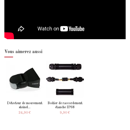
Vous aimerez aussi
Détecteur de mouvement
Boitier de raccordement
steinel...
étanche IP68
34,90 €
9,90 €