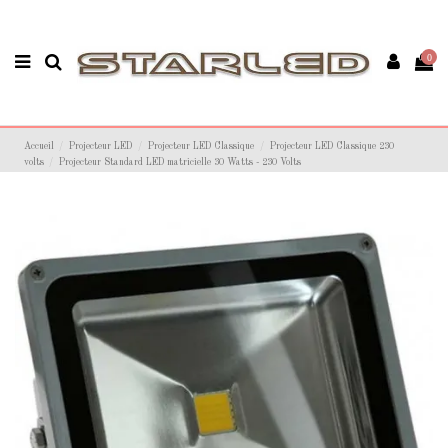
0
Accueil
Projecteur LED
Projecteur LED Classique
Projecteur LED Classique 230
volts
Projecteur Standard LED matricielle 30 Watts - 230 Volts