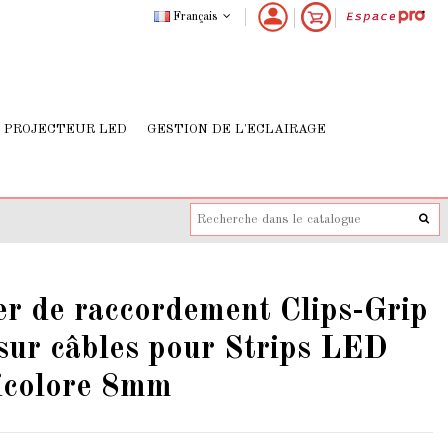
Français
PROJECTEUR LED
GESTION DE L'ECLAIRAGE
er de raccordement Clips-Grip
sur câbles pour Strips LED
icolore 8mm