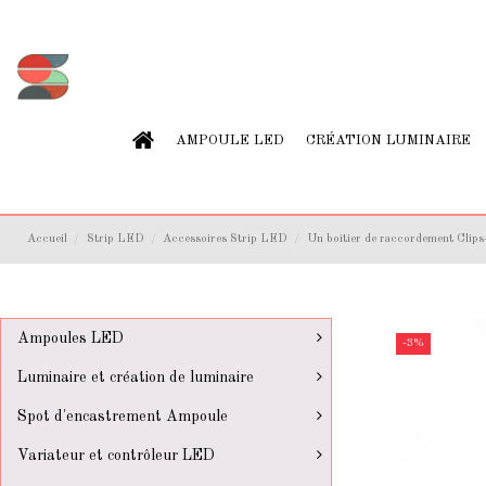
AMPOULE LED
CRÉATION LUMINAIRE
Accueil
Strip LED
Accessoires Strip LED
Un boitier de raccordement Clip
Ampoules LED
-3%
Luminaire et création de luminaire
Spot d'encastrement Ampoule
Variateur et contrôleur LED