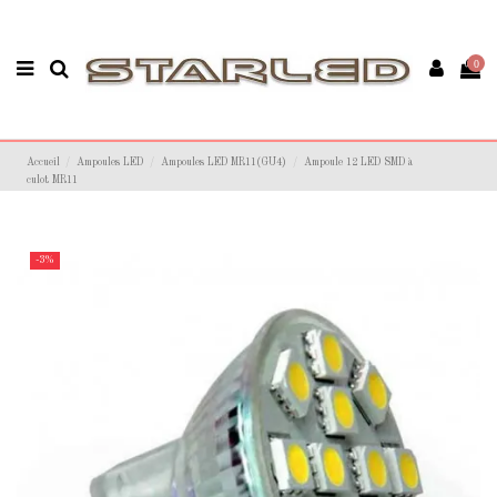
0
Accueil
Ampoules LED
Ampoules LED MR11(GU4)
Ampoule 12 LED SMD à
culot MR11
-3%