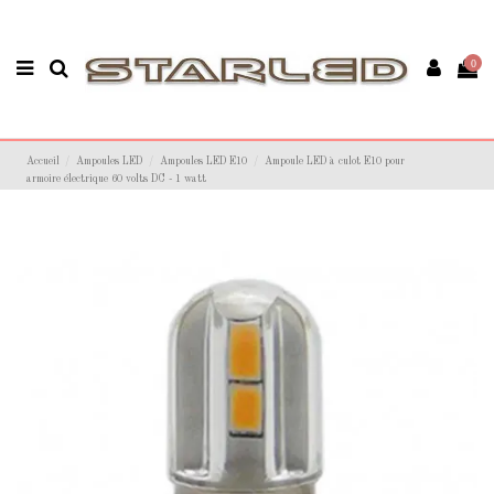
0
Accueil
Ampoules LED
Ampoules LED E10
Ampoule LED à culot E10 pour
armoire électrique 60 volts DC - 1 watt