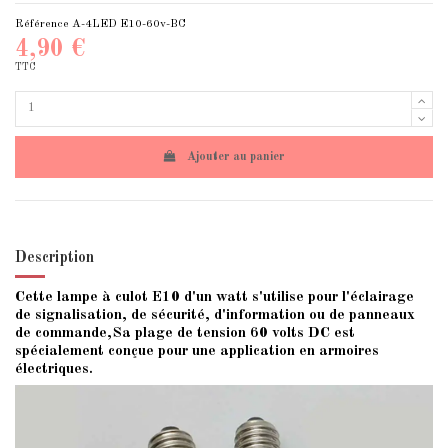
Référence
A-4LED E10-60v-BC
4,90 €
TTC
Ajouter au panier
Description
Cette lampe à culot E10 d'un watt s'utilise pour l'éclairage
de signalisation, de sécurité, d'information ou de panneaux
de commande,Sa plage de tension 60 volts DC est
spécialement conçue pour une application en armoires
électriques.