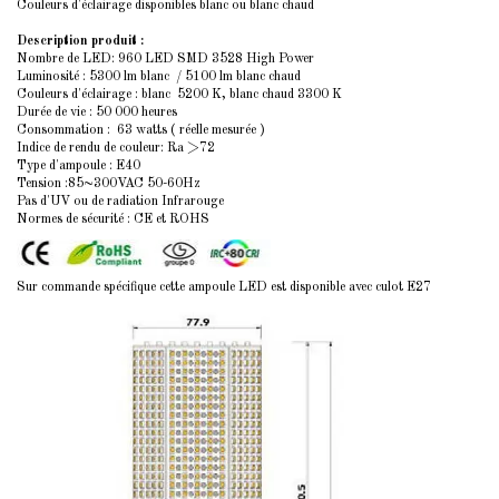
Couleurs d'éclairage disponibles blanc ou blanc chaud
Description produit :
Nombre de LED: 960 LED SMD 3528 High Power
Luminosité : 5300 lm blanc / 5100 lm blanc chaud
Couleurs d'éclairage : blanc 5200 K, blanc chaud 3300 K
Durée de vie : 50 000 heures
Consommation : 63 watts ( réelle mesurée )
Indice de rendu de couleur: Ra >72
Type d'ampoule : E40
Tension :85~300VAC 50-60Hz
Pas d'UV ou de radiation Infrarouge
Normes de sécurité : CE et ROHS
Sur commande spécifique cette ampoule LED est disponible avec culot E27