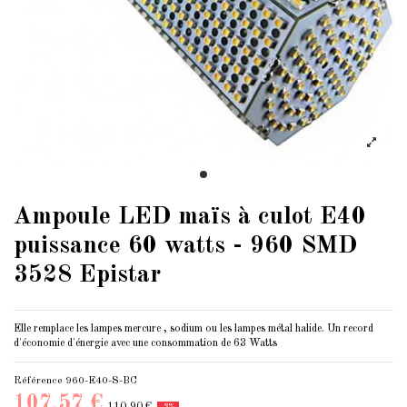
Ampoule LED maïs à culot E40
puissance 60 watts - 960 SMD
3528 Epistar
Elle remplace les lampes mercure , sodium ou les lampes métal halide. Un record
d'économie d'énergie avec une consommation de 63 Watts
Référence
960-E40-S-BC
107,57 €
110,90 €