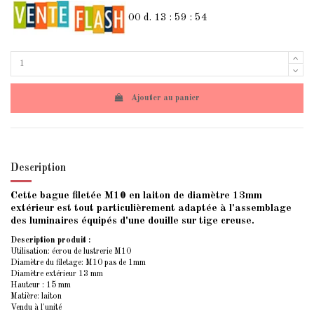
00
d.
13
:
59
:
54
Ajouter au panier
Description
Cette bague filetée M10 en laiton de diamètre 13mm
extérieur est tout particulièrement adaptée à l'assemblage
des luminaires équipés d'une douille sur tige creuse.
Description produit :
Utilisation: écrou de lustrerie M10
Diamètre du filetage: M10 pas de 1mm
Diamètre extérieur 13 mm
Hauteur : 15 mm
Matière: laiton
Vendu à l'unité