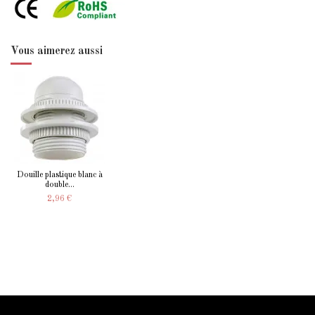
Vous aimerez aussi
Douille plastique blanc à
double...
2,96 €
Information Starled