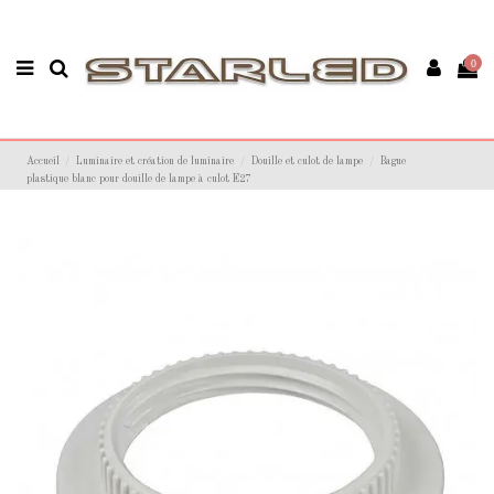
0
Accueil
Luminaire et création de luminaire
Douille et culot de lampe
Bague
plastique blanc pour douille de lampe à culot E27