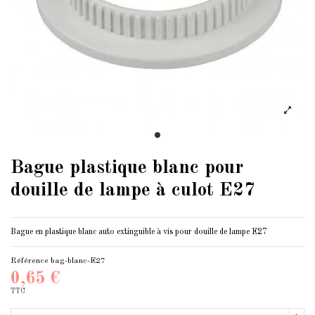
Bague plastique blanc pour
douille de lampe à culot E27
Bague en plastique blanc auto extinguible à vis pour douille de lampe E27
Référence
bag-blanc-E27
0,65 €
TTC