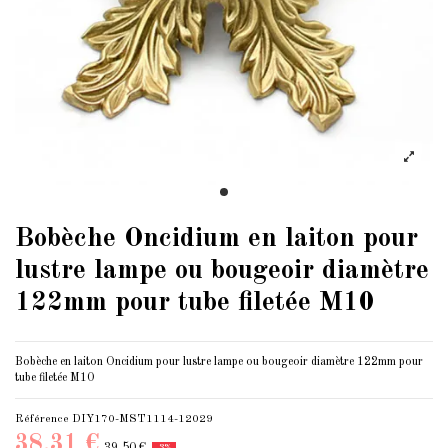
Bobèche Oncidium en laiton pour
lustre lampe ou bougeoir diamètre
122mm pour tube filetée M10
Bobèche en laiton Oncidium pour lustre lampe ou bougeoir diamètre 122mm pour
tube filetée M10
Référence
DIY170-MST1114-12029
38,31 €
39,50 €