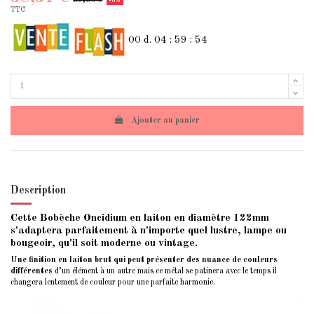
-3%
TTC
00
d.
04
:
59
:
53
Ajouter au panier
Description
Cette Bobèche Oncidium
en laiton en diamètre 122mm
s'adaptera parfaitement à n'importe quel lustre, lampe ou
bougeoir, qu'il soit moderne ou vintage.
Une finition en laiton brut qui peut présenter des nuance de couleurs
différentes
d’un élément à un autre mais ce métal se patinera avec le temps il
changera lentement de couleur pour une parfaite harmonie.