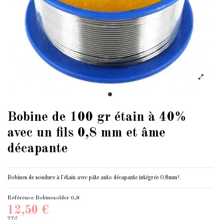
Bobine de 100 gr étain à 40%
avec un fils 0,8 mm et âme
décapante
Bobines de soudure à l'étain avec pâte auto décapante intégrée 0.8mm².
Référence
Bobinesolder 0,8
12,50 €
TTC