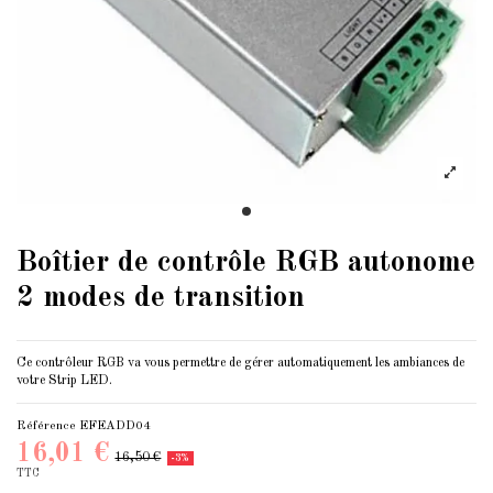
Boîtier de contrôle RGB autonome
2 modes de transition
Ce contrôleur RGB va vous permettre de gérer automatiquement les ambiances de
votre Strip LED.
Référence
EFEADD04
16,01 €
16,50 €
-3%
TTC