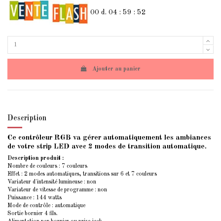
00
d.
04
:
59
:
52
Ajouter au panier
Description
Ce contrôleur RGB va gérer automatiquement les ambiances
de votre strip LED avec 2 modes de transition automatique.
Description produit :
Nombre de couleurs : 7 couleurs
Effet : 2 modes automatiques, transitions sur 6 et 7 couleurs
Variateur d'intensité lumineuse : non
Variateur de vitesse de programme : non
Puissance : 144 watts
Mode de contrôle : automatique
Sortie bornier 4 fils.