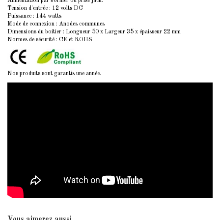
Alimentation par bornier ou prise jack.
Tension d'entrée : 12 volts DC
Puissance : 144 watts
Mode de connexion : Anodes communes
Dimensions du boitier : Longueur 50 x Largeur 35 x épaisseur 22 mm
Normes de sécurité : CE et ROHS
Nos produits sont garantis une année.
Vous aimerez aussi