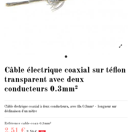
Câble électrique coaxial sur téflon
transparent avec deux
conducteurs 0.3mm²
Câble électrique coaxial à deux conducteurs, avec fils 0.3mm² - longueur sur
déclinaison d'un mètre
Référence
cable-coax-0.3mm²
2,51 €
2,59 €