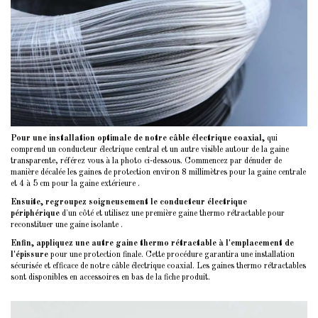
Pour une installation optimale de notre câble électrique coaxial,
qui
comprend un conducteur électrique central et un autre visible autour de la gaine
transparente, référez vous à la photo ci-dessous. Commencez par dénuder de
manière décalée les gaines de protection environ 8 millimètres pour la gaine centrale
et 4 à 5 cm pour la gaine extérieure .
Ensuite, regroupez soigneusement le conducteur électrique
périphérique
d'un côté et utilisez une première gaine thermo rétractable pour
reconstituer une gaine isolante .
Enfin, appliquez une autre gaine thermo rétractable à l'emplacement de
l'épissure
pour une protection finale. Cette procédure garantira une installation
sécurisée et efficace de notre câble électrique coaxial. Les gaines thermo rétractables
sont disponibles en accessoires en bas de la fiche produit.