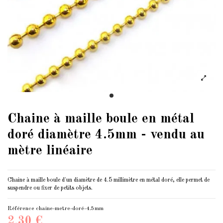
Chaine à maille boule en métal
doré diamètre 4.5mm - vendu au
mètre linéaire
Chaine à maille boule d'un diamètre de 4.5 millimètre en métal doré, elle permet de
suspendre ou fixer de petits objets.
Référence
chaine-metre-doré-4.5mm
2,30 €