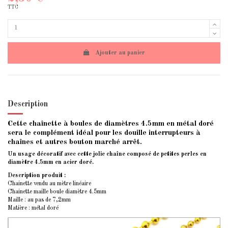
TTC
Ajouter au panier
Description
Cette chaînette à boules de diamètres 4.5mm en métal doré
sera le complément idéal pour les douille interrupteurs à
chaînes et autres bouton marché arrêt.
Un usage décoratif avec cette jolie chaîne composé de petites perles en
diamètre 4.5mm en acier doré.
Description produit :
Chainette vendu au mètre linéaire
Chainette maille boule diamètre 4.5mm
Maille : au pas de 7,2mm
Matière : métal doré