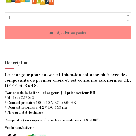
Ajouter au panier
Description
Ce chargeur pour batterie lithium-ion est assemblé avec des
composants de premier choix et est conforme aux normes CE,
DEEE et RoHS.
Contenu de la boite : 1 chargeur + 1 prise secteur EU
* Modèle : ZJ3010
* Courant primaire: 100-240 V AC 50/60HZ
* Courant secondaire: 4.2V DC 650 mA
* Niveau d'état de charge
Compatible (sans espaceur) avec les accumulateurs :XSL18650
Vendu sans batterie