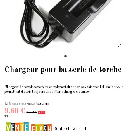
Chargeur pour batterie de torche
Chargeur de remplacement ou complémentaire pour vos batteries lithium ion vous
permettant d'avoir toujours une batterie chargée d'avance.
Référence
chargeur-batterie
9,60 €
9,90 €
-3%
TTC
00
d.
04
:
59
:
54