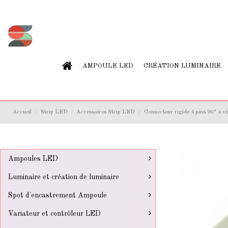
AMPOULE LED
CRÉATION LUMINAIRE
Accueil
Strip LED
Accessoires Strip LED
Connecteur rigide 4 pins 90° 
Ampoules LED
Luminaire et création de luminaire
Spot d'encastrement Ampoule
Variateur et contrôleur LED