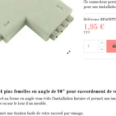
Ce connecteur per
pour une installatio
Référence
EFACST
1,95 €
TTC
 4 pins femelles en angle de 90° pour raccordement 
e et sa forme en angle vous évite l'installation linéaire et permet une i
e ou sur le tour d'un meuble.
et une fixation facile de votre raccord par vissage.