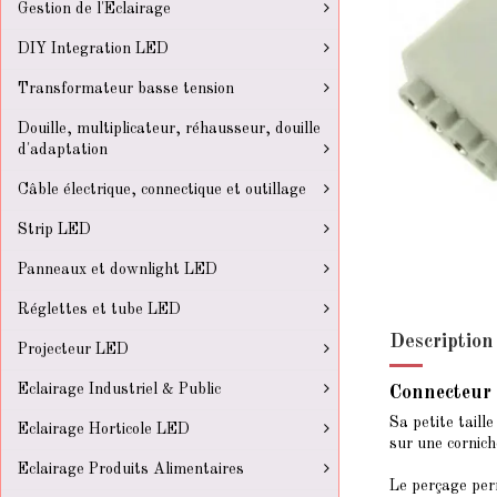
Gestion de l'Eclairage
DIY Integration LED
Transformateur basse tension
Douille, multiplicateur, réhausseur, douille
d'adaptation
Câble électrique, connectique et outillage
Strip LED
Panneaux et downlight LED
Réglettes et tube LED
Description
Projecteur LED
Eclairage Industriel & Public
Connecteur
Sa petite taill
Eclairage Horticole LED
sur une cornich
Eclairage Produits Alimentaires
Le perçage perm