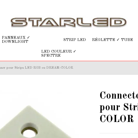
PANNEAUX ✓
STRIP LED
RÉGLETTE ✓ TUBE
DOWNLIGHT
LED COULEUR ✓
SPECTRE
à visser pour Strips LED RGB ou DREAM-COLOR
Connecte
pour St
COLOR