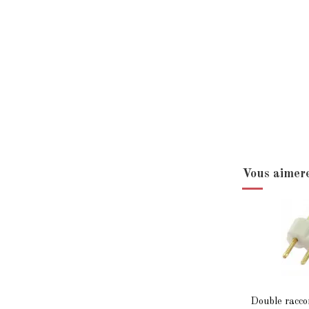
Vous aimere
Double raccor