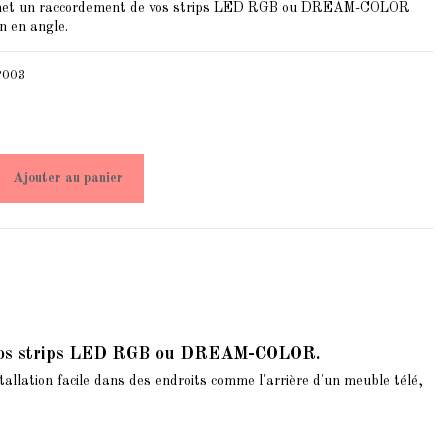
met un raccordement de vos strips LED RGB ou DREAM-COLOR
n en angle.
P003
Ajouter au panier
de vos strips LED RGB ou DREAM-COLOR.
nstallation facile dans des endroits comme l'arrière d'un meuble télé,