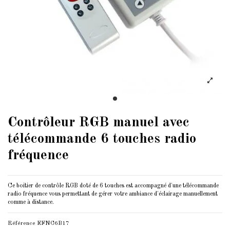
Contrôleur RGB manuel avec
télécommande 6 touches radio
fréquence
Ce boitier de contrôle RGB doté de 6 touches est accompagné d'une télécommande
radio fréquence vous permettant de gérer votre ambiance d'éclairage manuellement
comme à distance.
Référence
EFNC6B17