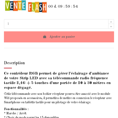
00
d.
09
:
59
:
53
Ajouter au panier
Description
Ce contrôleur RGB permet de gérer l'éclairage d'ambiance
de votre Strip LED avec sa télécommande radio fréquence
tactile 2,4G + 5 touches d'une portée de 20 à 30 mètres en
espace dégagé.
Cette télécommande avec son boîtier récepteur pourra être associé avec le module
Wifi proposés en accessoires, il permettra de mettre en connexion le récepteur avec
Smartphone ou tablette tactile pour un pilotage de votre éclairage.
Fonctionnalités :
* Marche / Arrêt
* Choix du mode parmi les 15 disponibles