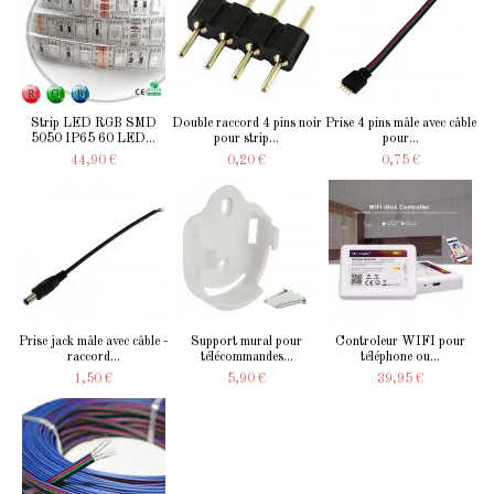
Strip LED RGB SMD
Double raccord 4 pins noir
Prise 4 pins mâle avec câble
5050 IP65 60 LED...
pour strip...
pour...
44,90 €
0,20 €
0,75 €
Prise jack mâle avec câble -
Support mural pour
Controleur WIFI pour
raccord...
télécommandes...
téléphone ou...
1,50 €
5,90 €
39,95 €