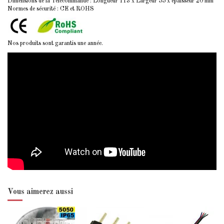
Dimensions de la Télécommande : Longueur 113 x Largeur 55 x épaisseur 20 mm
Normes de sécurité : CE et ROHS
Nos produits sont garantis une année.
Vous aimerez aussi