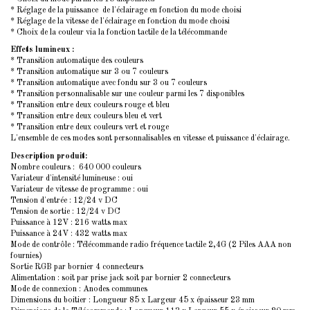
* Réglage de la puissance de l'éclairage en fonction du mode choisi
* Réglage de la vitesse de l'éclairage en fonction du mode choisi
* Choix de la couleur via la fonction tactile de la télécommande
Effets lumineux :
* Transition automatique des couleurs
* Transition automatique sur 3 ou 7 couleurs
* Transition automatique avec fondu sur 3 ou 7 couleurs
* Transition personnalisable sur une couleur parmi les 7 disponibles
* Transition entre deux couleurs rouge et bleu
* Transition entre deux couleurs bleu et vert
* Transition entre deux couleurs vert et rouge
L'ensemble de ces modes sont personnalisables en vitesse et puissance d'éclairage.
Description produit:
Nombre couleurs : 640 000 couleurs
Variateur d'intensité lumineuse : oui
Variateur de vitesse de programme : oui
Tension d'entrée : 12/24 v DC
Tension de sortie : 12/24 v DC
Puissance à 12V : 216 watts max
Puissance à 24V : 432 watts max
Mode de contrôle : Télécommande radio fréquence tactile 2,4G (2 Piles AAA non
fournies)
Sortie RGB par bornier 4 connecteurs
Alimentation : soit par prise jack soit par bornier 2 connecteurs
Mode de connexion : Anodes communes
Dimensions du boitier : Longueur 85 x Largeur 45 x épaisseur 23 mm