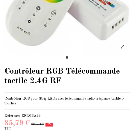
Contrôleur RGB Télécommande
tactile 2.4G RF
Contrôleur RGB pour Strip LEDs avec télécommande radio fréquence tactile 5
touches.
Référence
EFRGBA59
35,79 €
36,90 €
-3%
TTC