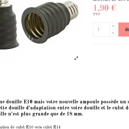
1,90 €
TTC
ne douille E10 mais votre nouvelle ampoule possède un c
ette douille d'adaptation entre votre douille et le culot
ille n'est plus grande que de 18 mm.
tation de culot E10 vers
culot E14