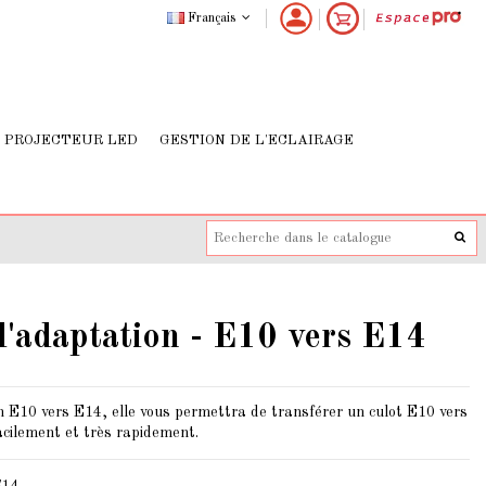
Français
PROJECTEUR LED
GESTION DE L'ECLAIRAGE
d'adaptation - E10 vers E14
n E10 vers E14, elle vous permettra de transférer un culot E10 vers
acilement et très rapidement.
E14