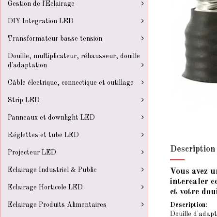
Gestion de l'Eclairage
DIY Integration LED
Transformateur basse tension
Douille, multiplicateur, réhausseur, douille
d'adaptation
Câble électrique, connectique et outillage
Strip LED
Panneaux et downlight LED
Réglettes et tube LED
Description
Projecteur LED
Eclairage Industriel & Public
Vous avez u
intercaler c
Eclairage Horticole LED
et votre dou
Eclairage Produits Alimentaires
Description:
Douille d'adap