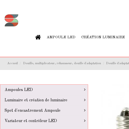
AMPOULE LED
CRÉATION LUMINAIRE
Accueil
Douille, multiplicateur, réhausseur, douille d'adaptation
Douille d'adapta
Ampoules LED
Luminaire et création de luminaire
Spot d'encastrement Ampoule
Variateur et contrôleur LED