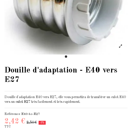
Douille d'adaptation - E40 vers
E27
Douille d'adaptation E40 vers E27, elle vous permettra de transférer un culot E40
vers un
culot E27
très facilement et très rapidement.
Référence
E40-to-E27
2,42 €
2,50 €
-3%
TTC