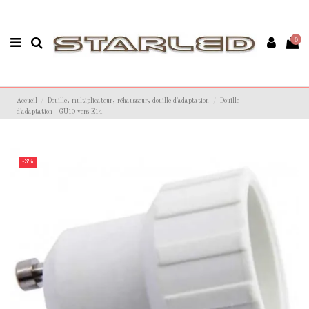
0
Accueil
Douille, multiplicateur, réhausseur, douille d'adaptation
Douille
d'adaptation - GU10 vers E14
-3%