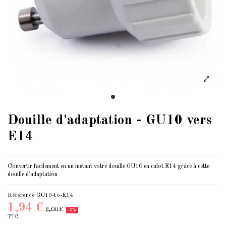
Douille d'adaptation - GU10 vers
E14
Convertir facilement en un instant votre douille GU10 en
culot E14
grâce à cette
douille d'adaptation
Référence
GU10-to-E14
1,94 €
2,00 €
-3%
TTC