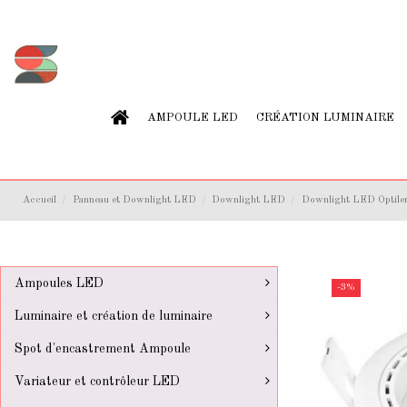
AMPOULE LED
CRÉATION LUMINAIRE
Accueil
Panneau et Downlight LED
Downlight LED
Downlight LED Optilen
Ampoules LED
-3%
Luminaire et création de luminaire
Spot d'encastrement Ampoule
Variateur et contrôleur LED