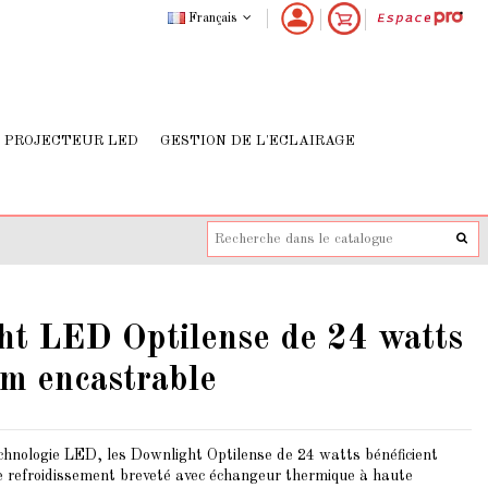
Français
PROJECTEUR LED
GESTION DE L'ECLAIRAGE
ht LED Optilense de 24 watts
m encastrable
echnologie LED, les Downlight Optilense de 24 watts bénéficient
e refroidissement breveté avec échangeur thermique à haute