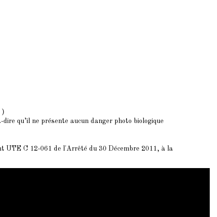
 )
-à-dire qu’il ne présente aucun danger photo biologique
ent UTE C 12-061 de l'Arrêté du 30 Décembre 2011, à la