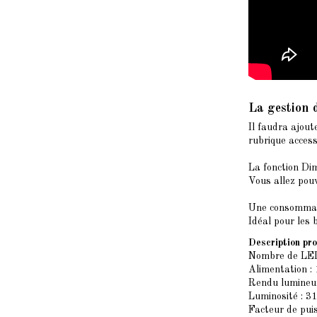
La gestion
Il faudra ajout
rubrique access
La fonction Dim
Vous allez pouv
Une consommati
Idéal pour les 
Description pro
Nombre de LED
Alimentation : 
Rendu lumineux
Luminosité : 3
Facteur de pui