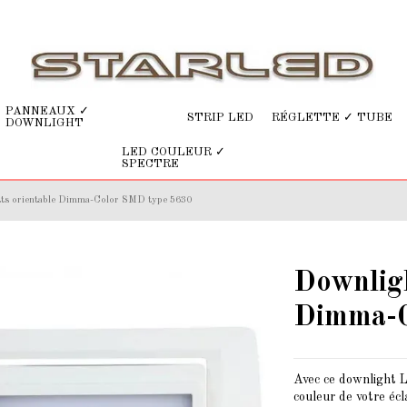
PANNEAUX ✓
STRIP LED
RÉGLETTE ✓ TUBE
DOWNLIGHT
LED COULEUR ✓
SPECTRE
ts orientable Dimma-Color SMD type 5630
Downlig
Dimma-C
Avec ce downlight
couleur de votre écl