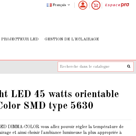
Français
PROJECTEUR LED
GESTION DE L'ECLAIRAGE
ht LED 45 watts orientable
olor SMD type 5630
 LED
DIMMA-COLOR
vous allez pouvoir régler la température de
airage et ainsi choisir l'ambiance lumineuse la plus appropriée à