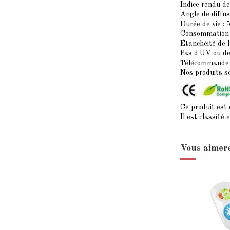
Indice rendu de
Angle de diffus
Durée de vie : 
Consommation :
Étanchéité de l
Pas d'UV ou de
Télécommande 
Nos produits s
Ce produit est
Il est classifi
Vous aimere