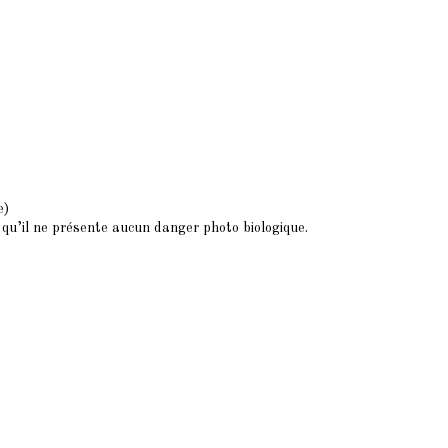
e)
e qu’il ne présente aucun danger photo biologique.