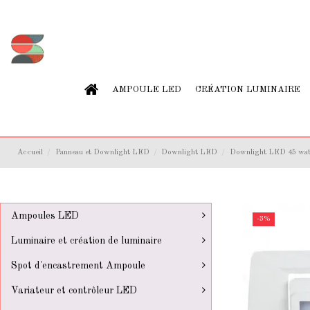
AMPOULE LED
CRÉATION LUMINAIRE
Accueil
Panneau et Downlight LED
Downlight LED
Downlight LED 45 wat
Ampoules LED
-3%
Luminaire et création de luminaire
Spot d'encastrement Ampoule
Variateur et contrôleur LED