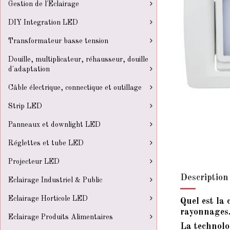
Gestion de l'Eclairage
DIY Integration LED
Transformateur basse tension
Douille, multiplicateur, réhausseur, douille
d'adaptation
Câble électrique, connectique et outillage
Strip LED
Panneaux et downlight LED
Réglettes et tube LED
Projecteur LED
Description
Eclairage Industriel & Public
Eclairage Horticole LED
Quel est la 
rayonnages
Eclairage Produits Alimentaires
La technol