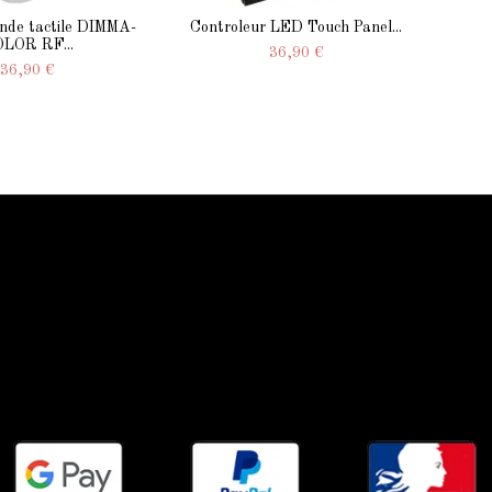
de tactile DIMMA-
Controleur LED Touch Panel...
LOR RF...
36,90 €
36,90 €
Qui sommes-nous
Qui sommes-nous
Mentions légale
Conditions générales
Contactez-nous