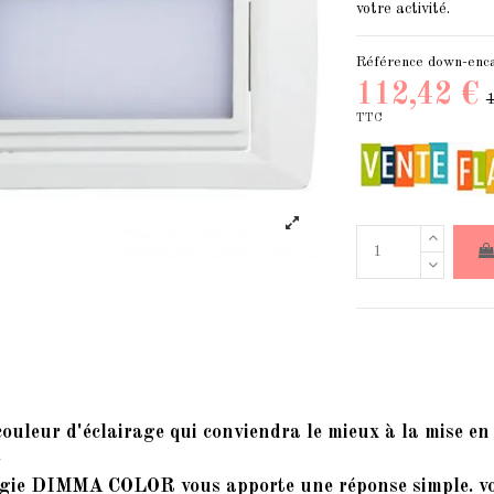
votre activité.
Référence
down-enc
112,42 €
TTC
couleur d'éclairage qui conviendra le mieux à la mise en
.
ogie
DIMMA COLOR
vous apporte une réponse simple. vou