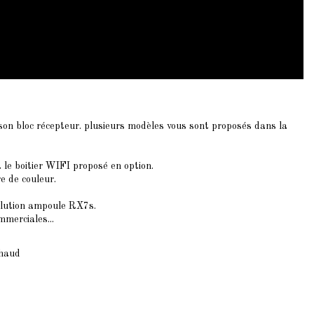
son bloc récepteur. plusieurs modèles vous sont proposés dans la
 le boitier WIFI proposé en option.
e de couleur.
olution ampoule RX7s.
mmerciales...
chaud