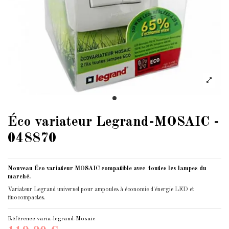
Éco variateur Legrand-MOSAIC -
048870
Nouveau Éco variateur MOSAIC compatible avec toutes les lampes du
marché.
Variateur Legrand universel pour ampoules à économie d'énergie LED et
fluocompactes.
Référence
varia-legrand-Mosaic