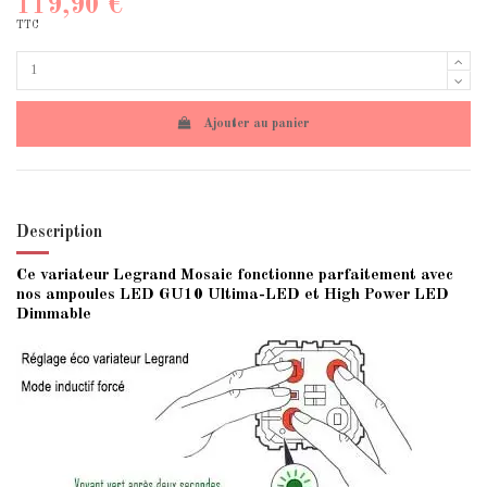
119,90 €
TTC
Ajouter au panier
Description
Ce variateur Legrand Mosaic fonctionne parfaitement avec
nos ampoules LED GU10
Ultima-LED
et
High Power LED
Dimmable