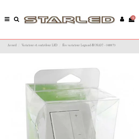
0
Accueil
Variateur et contrôleur LED
Éco variateur Legrand-MOSAIC - 048870