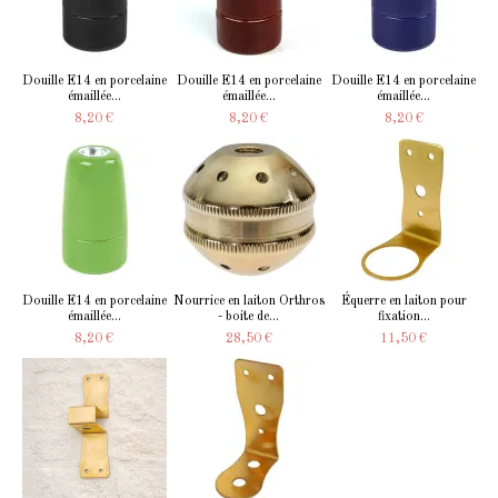
Douille E14 en porcelaine
Douille E14 en porcelaine
Douille E14 en porcelaine
émaillée...
émaillée...
émaillée...
8,20 €
8,20 €
8,20 €
Douille E14 en porcelaine
Nourrice en laiton Orthros
Équerre en laiton pour
émaillée...
- boite de...
fixation...
8,20 €
28,50 €
11,50 €