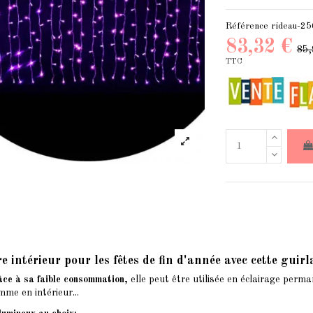
Référence
rideau-25
83,32 €
85,
TTC
e intérieur pour les fêtes de fin d'année avec cette guir
âce à sa faible consommation,
elle peut être utilisée en éclairage perm
mme en intérieur...