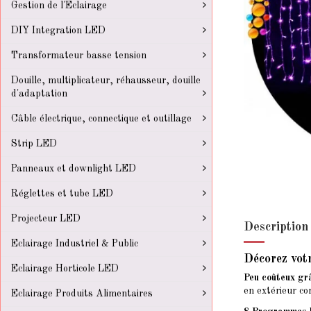
Gestion de l'Eclairage
DIY Integration LED
Transformateur basse tension
Douille, multiplicateur, réhausseur, douille
d'adaptation
Câble électrique, connectique et outillage
Strip LED
Panneaux et downlight LED
Réglettes et tube LED
Projecteur LED
Description
Eclairage Industriel & Public
Décorez votr
Eclairage Horticole LED
Peu coûteux gr
en extérieur co
Eclairage Produits Alimentaires