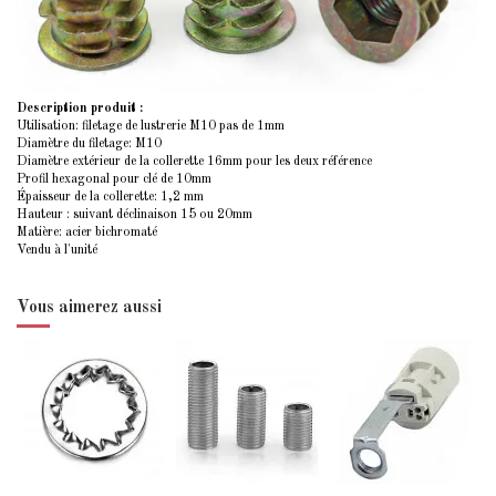
Description produit :
Utilisation: filetage de lustrerie M10 pas de 1mm
Diamètre du filetage: M10
Diamètre extérieur de la collerette 16mm pour les deux référence
Profil hexagonal pour clé de 10mm
Épaisseur de la collerette: 1,2 mm
Hauteur : suivant déclinaison 15 ou 20mm
Matière: acier bichromaté
Vendu à l'unité
Vous aimerez aussi