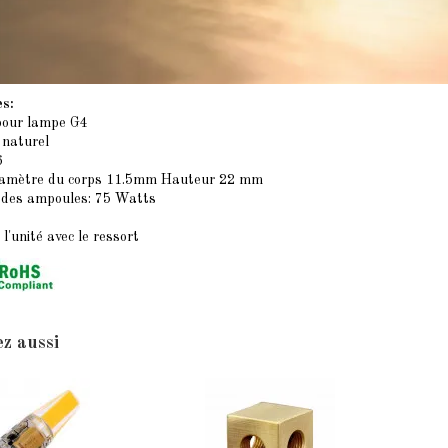
es:
our lampe G4
n naturel
6
diamètre du corps 11.5mm Hauteur 22 mm
 des ampoules: 75 Watts
l'unité avec le ressort
z aussi