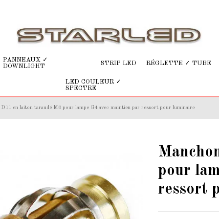
PANNEAUX ✓
STRIP LED
RÉGLETTE ✓ TUBE
DOWNLIGHT
LED COULEUR ✓
SPECTRE
11 en laiton taraudé M6 pour lampe G4 avec maintien par ressort pour luminaire
Manchon
pour lam
ressort 