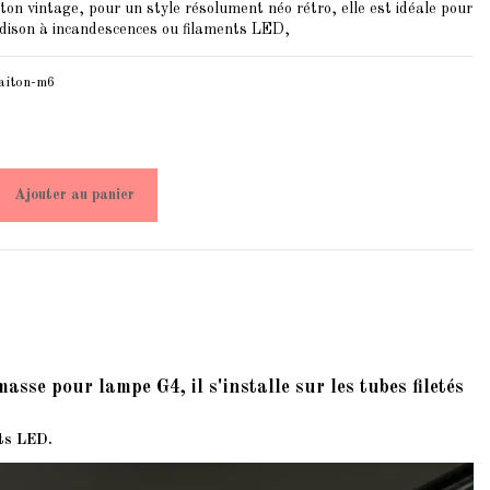
on vintage, pour un style résolument néo rétro, elle est idéale pour
Edison à incandescences ou filaments LED,
aiton-m6
Ajouter au panier
e pour lampe G4, il s'installe sur les tubes filetés
nts LED.