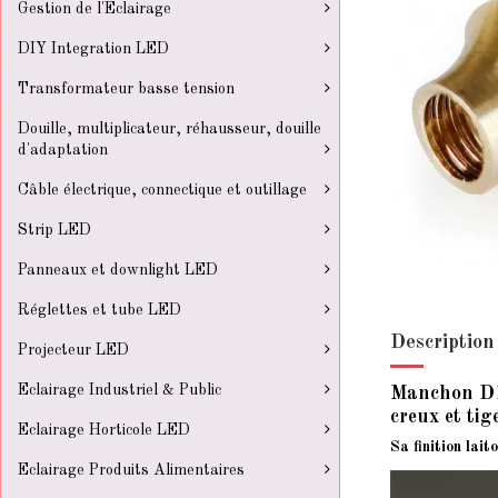
Gestion de l'Eclairage
DIY Integration LED
Transformateur basse tension
Douille, multiplicateur, réhausseur, douille
d'adaptation
Câble électrique, connectique et outillage
Strip LED
Panneaux et downlight LED
Réglettes et tube LED
Description
Projecteur LED
Eclairage Industriel & Public
Manchon D11
creux et tige
Eclairage Horticole LED
Sa finition lai
Eclairage Produits Alimentaires