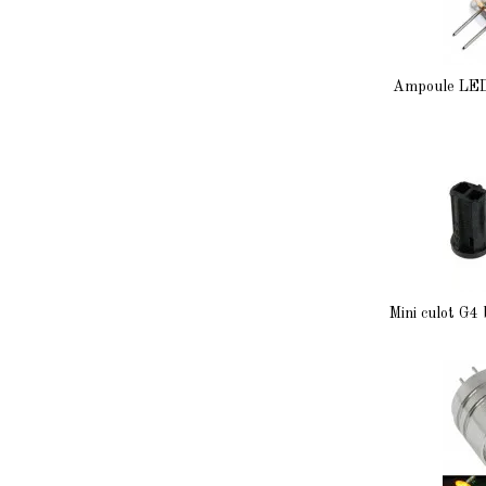
Ampoule LED
Mini culot G4 