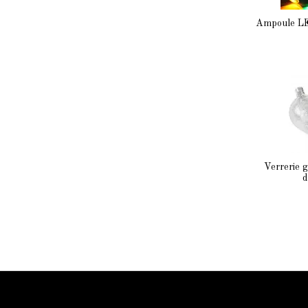
Ampoule LE
Verrerie g
d
Information Starled