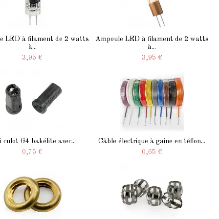
 LED à filament de 2 watts
Ampoule LED à filament de 2 watts
à...
à...
3,95 €
3,95 €
i culot G4 bakélite avec...
Câble électrique à gaine en téflon...
0,75 €
0,65 €