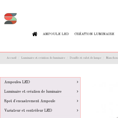
AMPOULE LED
CRÉATION LUMINAIRE
Accueil
Luminaire et création de luminaire
Douille et culot de lampe
Manchon D
Ampoules LED
Luminaire et création de luminaire
Spot d'encastrement Ampoule
Variateur et contrôleur LED