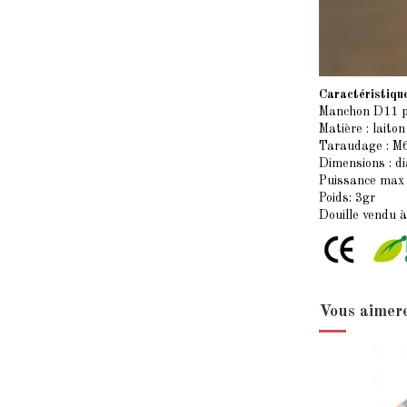
Caractéristiqu
Manchon D11 p
Matière : laito
Taraudage : M
Dimensions : 
Puissance max
Poids: 3gr
Douille vendu à 
Vous aimere