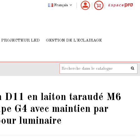
Français
PROJECTEUR LED
GESTION DE L'ECLAIRAGE
 D11 en laiton taraudé M6
pe G4 avec maintien par
pour luminaire