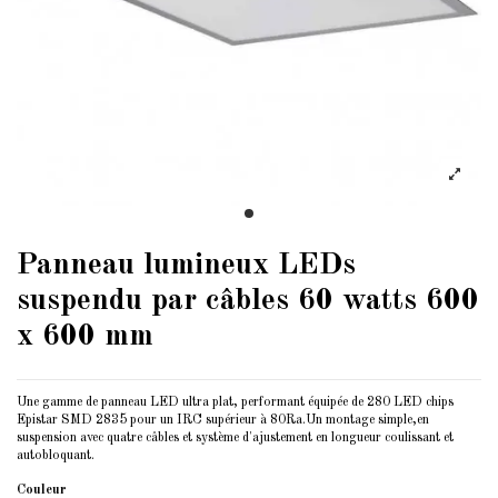
Panneau lumineux LEDs
suspendu par câbles 60 watts 600
x 600 mm
Une gamme de panneau LED ultra plat, performant équipée de 280 LED chips
Epistar SMD 2835 pour un IRC supérieur à 80Ra.Un montage simple,en
suspension avec quatre câbles et système d'ajustement en longueur coulissant et
autobloquant.
Couleur