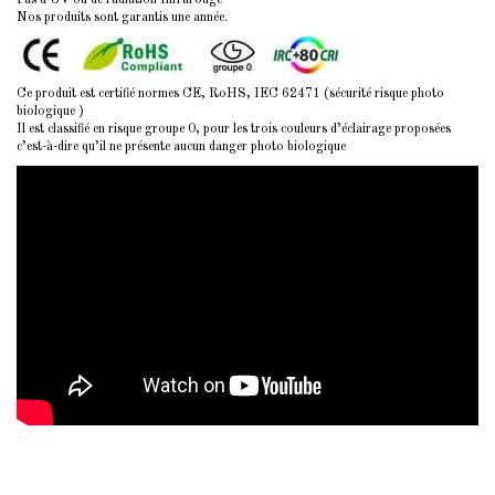
Nos produits sont garantis une année.
Ce produit est certifié normes CE, RoHS, IEC 62471 (sécurité risque photo
biologique )
Il est classifié en risque groupe 0, pour les trois couleurs d’éclairage proposées
c’est-à-dire qu’il ne présente aucun danger photo biologique