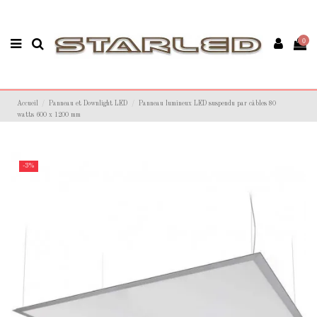
0
Accueil
Panneau et Downlight LED
Panneau lumineux LED suspendu par câbles 80
watts 600 x 1200 mm
-3%