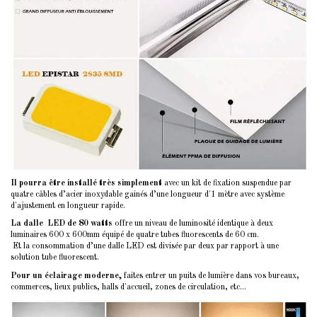
Il pourra être installé très simplement
avec un kit de fixation suspendue par
quatre câbles d’acier inoxydable gainés d’une longueur d'1 mètre avec système
d'ajustement en longueur rapide.
La dalle LED de 80 watts
offre un niveau de luminosité identique à deux
luminaires 600 x 600mm équipé de quatre tubes fluorescents de 60 cm.
Et la consommation d’une dalle LED est divisée par deux par rapport à une
solution tube fluorescent.
Pour un éclairage moderne,
faites entrer un puits de lumière dans vos bureaux,
commerces, lieux publics, halls d'accueil, zones de circulation, etc...