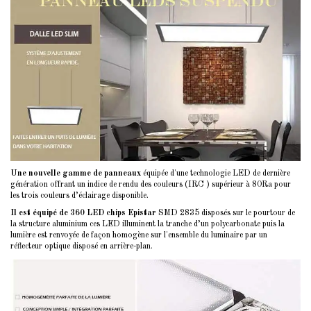
Une nouvelle gamme de panneaux
équipée d'une technologie LED de dernière
génération offrant un indice de rendu des couleurs (IRC ) supérieur à 80Ra pour
les trois couleurs d’éclairage disponible.
Il est équipé de 360 LED chips Epistar
SMD 2835 disposés sur le pourtour de
la structure aluminium ces LED illuminent la tranche d’un polycarbonate puis la
lumière est renvoyée de façon homogène sur l'ensemble du luminaire par un
réflecteur optique disposé en arrière-plan.