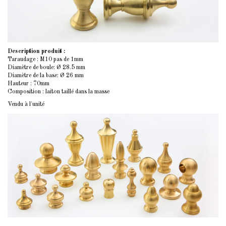
Description produit :
Taraudage : M10 pas de 1mm
Diamètre de boule: Ø 28.5 mm
Diamètre de la base: Ø 26 mm
Hauteur : 70mm
Composition : laiton taillé dans la masse
Vendu à l'unité