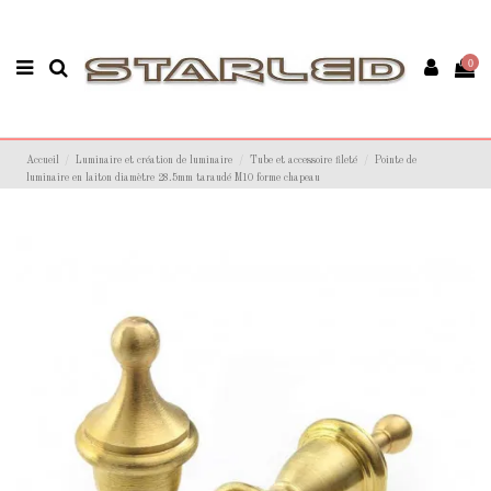
0
Accueil
Luminaire et création de luminaire
Tube et accessoire fileté
Pointe de
luminaire en laiton diamètre 28.5mm taraudé M10 forme chapeau