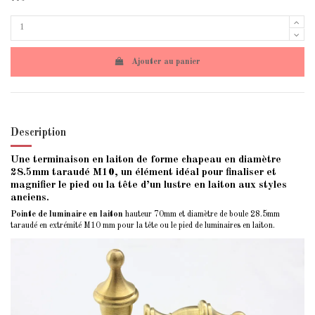
Ajouter au panier
Description
Une terminaison en laiton de forme chapeau en diamètre
28.5mm taraudé M10, un élément idéal pour finaliser et
magnifier le pied ou la tête d’un lustre en laiton aux styles
anciens.
Pointe de luminaire en laiton
hauteur 70mm et diamètre de boule 28.5mm
taraudé en extrémité M10 mm pour la tête ou le pied de luminaires en laiton.