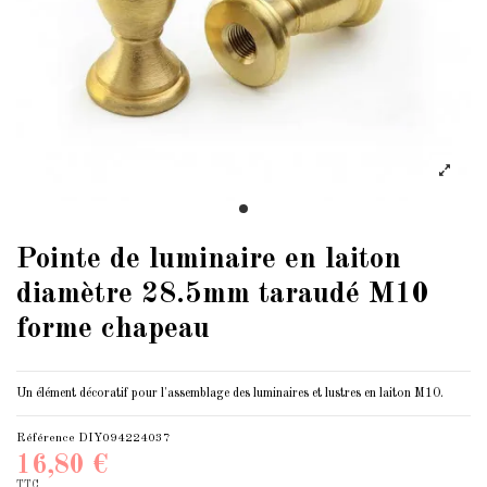
Pointe de luminaire en laiton
diamètre 28.5mm taraudé M10
forme chapeau
Un élément décoratif pour l'assemblage des luminaires et lustres en laiton M10.
Référence
DIY094224037
16,80 €
TTC