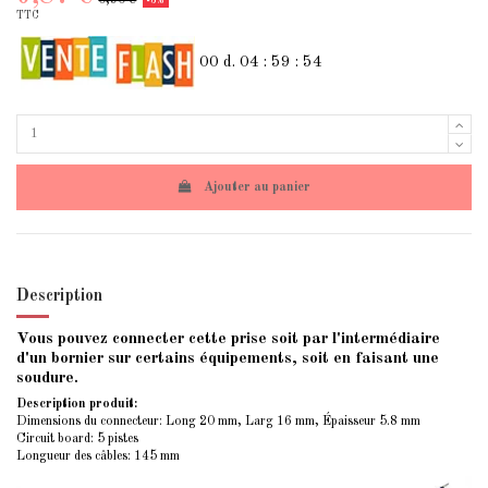
-3%
TTC
00
d.
04
:
59
:
54
Ajouter au panier
Description
Vous pouvez connecter cette prise soit par l'intermédiaire
d'un bornier sur certains équipements, soit en faisant une
soudure.
Description produit:
Dimensions du connecteur: Long 20 mm, Larg 16 mm, Épaisseur 5.8 mm
Circuit board: 5 pistes
Longueur des câbles: 145 mm