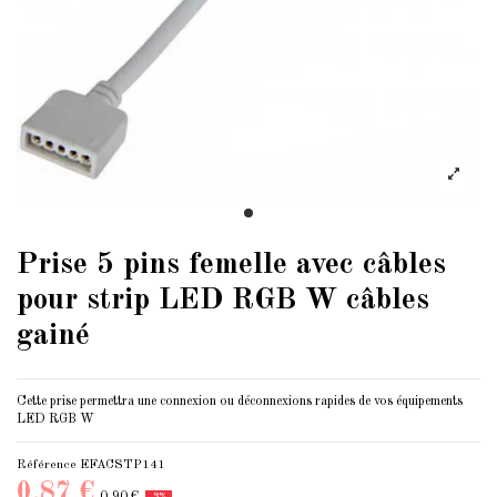
Prise 5 pins femelle avec câbles
pour strip LED RGB W câbles
gainé
Cette prise permettra une connexion ou déconnexions rapides de vos équipements
LED RGB W
Référence
EFACSTP141
0,87 €
0,90 €