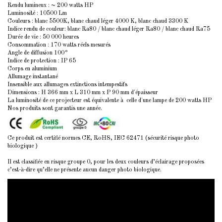
Rendu lumineux : ~ 200 watts HP
Luminosité : 10500 Lm
Couleurs : blanc 5500K, blanc chaud léger 4000 K, blanc chaud 3300 K
Indice rendu de couleur: blanc Ra80 / blanc chaud léger Ra80 / blanc chaud Ra75
Durée de vie : 50 000 heures
Consommation : 170 watts réels mesurés
Angle de diffusion 100°
Indice de protection : IP 65
Corps en aluminium
Allumage instantané
Insensible aux allumages extinctions intempestifs
Dimensions : H 366 mm x L 310 mm x P 90 mm d'épaisseur
La luminosité de ce projecteur est équivalente à celle d'une lampe de 200 watts HP
Nos produits sont garantis une année.
Ce produit est certifié normes CE, RoHS, IEC 62471 (sécurité risque photo
biologique )
Il est classifiée en risque groupe 0, pour les deux couleurs d’éclairage proposées
c’est-à-dire qu’elle ne présente aucun danger photo biologique.