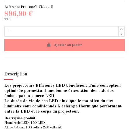
Référence
Proj-220V-FM151-B
896,90 €
TTC
Ajouter au panier
Description
Les projecteurs Efficiency LED bénéficient d'une conception
optimisée permettant une bonne évacuation des calories
émises par la source LED.
La durée de vie de ces LED ainsi que le maintien du flux
lumineux sont conditionnés à échange thermique performant
entre la LED et le corps du projecteur.
Description produit:
Nombre de LED: 150 LED
Alimentation : 100 volts à 240 volts AC