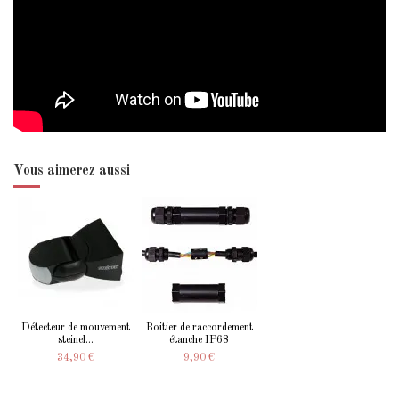
Vous aimerez aussi
Détecteur de mouvement
Boitier de raccordement
steinel...
étanche IP68
34,90 €
9,90 €