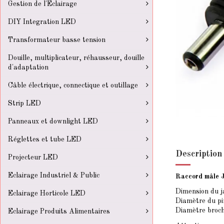
Gestion de l'Eclairage
DIY Integration LED
Transformateur basse tension
Douille, multiplicateur, réhausseur, douille
d'adaptation
Câble électrique, connectique et outillage
Strip LED
Panneaux et downlight LED
Réglettes et tube LED
Description
Projecteur LED
Eclairage Industriel & Public
Raccord mâle J
Dimension du j
Eclairage Horticole LED
Diamètre du pi
Diamètre broch
Eclairage Produits Alimentaires