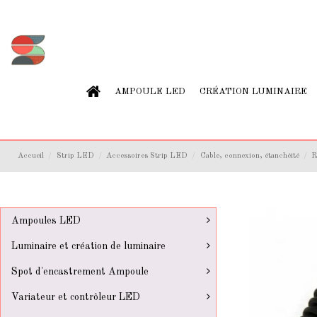
AMPOULE LED
CRÉATION LUMINAIRE
Accueil
Strip LED
Accessoires Strip LED
Cable, connexion, étanchéité
R
Ampoules LED
Luminaire et création de luminaire
Spot d'encastrement Ampoule
Variateur et contrôleur LED