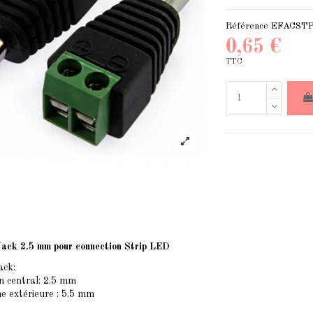
Référence
EFACST
0,65 €
TTC
ack 2.5 mm pour connection Strip LED
ack:
n central: 2.5 mm
e extérieure : 5.5 mm