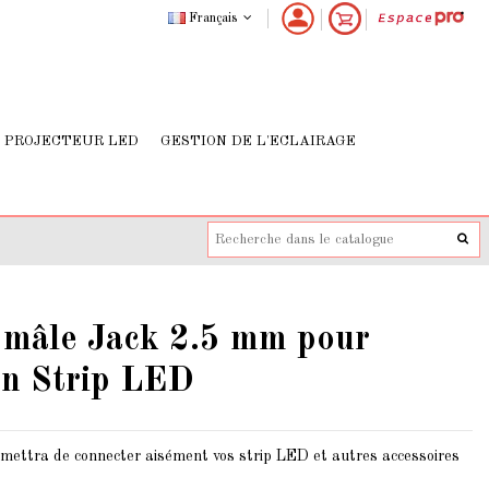
Français
PROJECTEUR LED
GESTION DE L'ECLAIRAGE
 mâle Jack 2.5 mm pour
on Strip LED
mettra de connecter aisément vos strip LED et autres accessoires