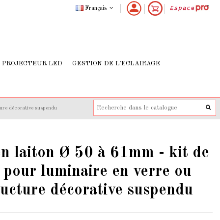
Français
PROJECTEUR LED
GESTION DE L'ECLAIRAGE
ture décorative suspendu
n laiton Ø 50 à 61mm - kit de
pour luminaire en verre ou
ructure décorative suspendu