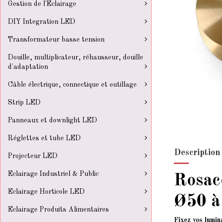
Gestion de l'Eclairage
DIY Integration LED
Transformateur basse tension
Douille, multiplicateur, réhausseur, douille
d'adaptation
Câble électrique, connectique et outillage
Strip LED
Panneaux et downlight LED
Réglettes et tube LED
Description
Projecteur LED
Eclairage Industriel & Public
Rosace
Eclairage Horticole LED
Ø50 
Eclairage Produits Alimentaires
Fixez vos lumin