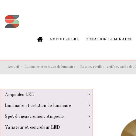
AMPOULE LED
CRÉATION LUMINAIRE
Accueil
Luminaire et création de luminaire
Rosace, pavillon, griffe et cache douil
Ampoules LED
Luminaire et création de luminaire
Spot d'encastrement Ampoule
Variateur et contrôleur LED