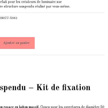
arfait pour les créateurs de luminaire sur
tre structure suspendu réalisé par vous-même.
28077-5061
Ajouter au panier
spendu – Kit de fixation
on rosace en laiton massif.
Conçu pour les ouvertures de diamètre 50