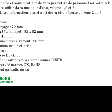
oule et sans culot afin de vous permettre de personnaliser votre écla
re utilisé dans une salle d'eau, volume 1,2 et 3.
le transformateur quand à lui devra être déporté en zone 2 ou 3.
ques :
erçage : 70 mm
a tête du spot : 82 x 82 mm
 : 45 mm
um d'encastrement : 90 mm
inium moulé et acier
ernis
sse III - IP65
dant aux directives européennes DEEE
 certifié normes CE, RoHS
ont garantis un an