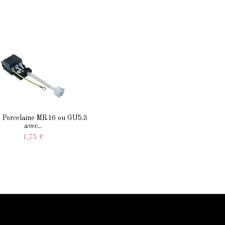
s Porcelaine MR16 ou GU5.3
avec...
1,75 €
Contactez-nous