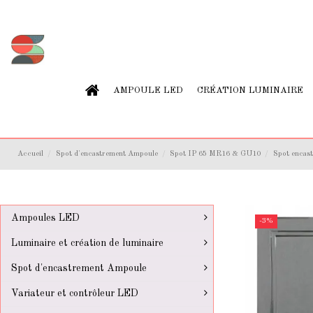
AMPOULE LED
CRÉATION LUMINAIRE
Accueil
Spot d'encastrement Ampoule
Spot IP 65 MR16 & GU10
Spot encastr
Ampoules LED
-3%
Luminaire et création de luminaire
Spot d'encastrement Ampoule
Variateur et contrôleur LED