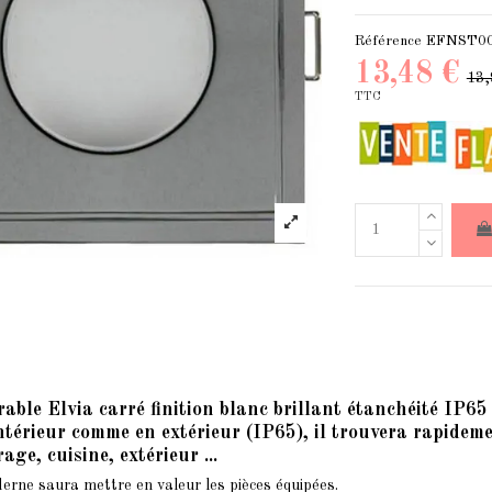
Référence
EFNST0
13,48 €
13,
TTC
able Elvia carré finition blanc brillant étanchéité IP65 
térieur comme en extérieur (IP65), il trouvera rapidement
age, cuisine, extérieur ...
erne saura mettre en valeur les pièces équipées.