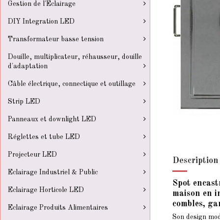
Gestion de l'Eclairage
DIY Integration LED
Transformateur basse tension
Douille, multiplicateur, réhausseur, douille
d'adaptation
Câble électrique, connectique et outillage
Strip LED
Panneaux et downlight LED
Réglettes et tube LED
Projecteur LED
Description
Eclairage Industriel & Public
Spot encastr
Eclairage Horticole LED
maison en in
combles, gar
Eclairage Produits Alimentaires
Son design mod