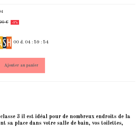
04
90 €
-3%
00
d.
04
:
59
:
54
Ajouter au panier
classe 3 il est idéal pour de nombreux endroits de la
 sa place dans votre salle de bain, vos toilettes,