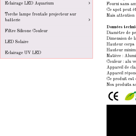
Eclairage LED Aquarium
Fourni sans amp
Ce spot peut êt
Torche lampe frontale projecteur sur
Mais attention 
batterie
Données techni
Filtre Silicone Couleur
Diamètre de p
Dimension de l
LED Solaire
Hauteur corps
Hauteur minim
Eclairage UV LED
Matière : Alum
Couleur : alu v
Appareil de cla
Appareil répon
Ce produit est
Nos produits s