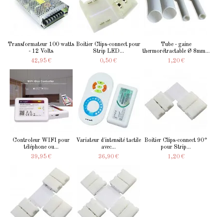
Transformateur 100 watts
Boitier Clips-connect pour
Tube - gaine
- 12 Volts
Strip LED...
thermorétractable Ø 8mm...
42,95 €
0,50 €
1,20 €
Controleur WIFI pour
Variateur d'intensité tactile
Boitier Clips-connect 90°
téléphone ou...
avec...
pour Strip...
39,95 €
36,90 €
1,20 €