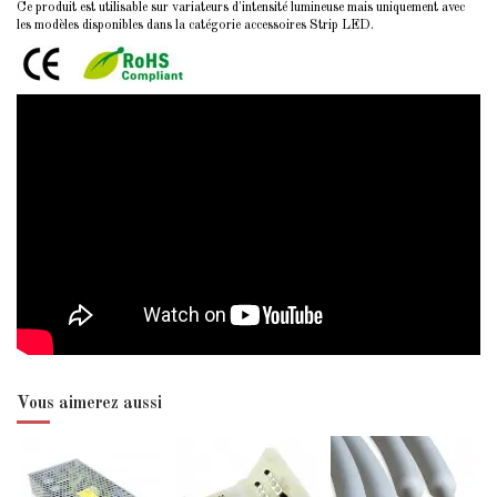
Ce produit est utilisable sur variateurs d'intensité lumineuse mais uniquement avec
les modèles disponibles dans la catégorie accessoires Strip LED.
Vous aimerez aussi