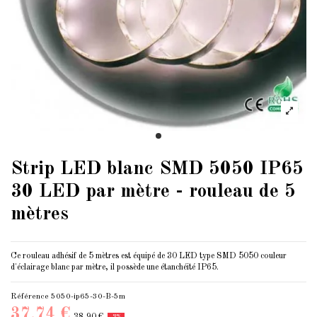
Strip LED blanc SMD 5050 IP65
30 LED par mètre - rouleau de 5
mètres
Ce rouleau adhésif de 5 mètres est équipé de 30 LED type SMD 5050 couleur
d'éclairage blanc par mètre, il possède une étanchéité IP65.
Référence
5050-ip65-30-B-5m
37,74 €
38,90 €