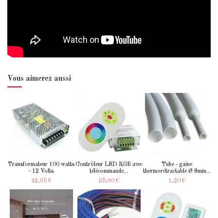
Vous aimerez aussi
Transformateur 100 watts
Contrôleur LED RGB avec
Tube - gaine
- 12 Volts
télécommande...
thermorétractable Ø 8mm...
42,95 €
35,90 €
1,20 €