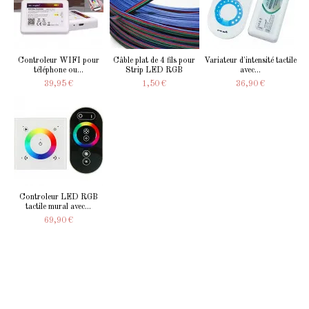
Controleur WIFI pour
Câble plat de 4 fils pour
Variateur d'intensité tactile
téléphone ou...
Strip LED RGB
avec...
39,95 €
1,50 €
36,90 €
Controleur LED RGB
tactile mural avec...
69,90 €