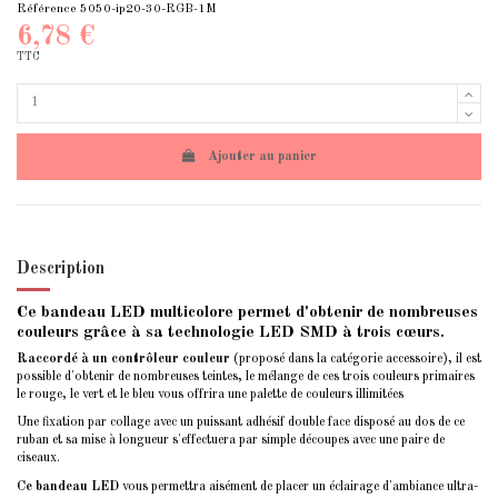
Référence
5050-ip20-30-RGB-1M
6,78 €
TTC
Ajouter au panier
Description
Ce bandeau LED multicolore permet d'obtenir de nombreuses
couleurs grâce à sa technologie LED SMD à trois cœurs.
Raccordé à un contrôleur couleur
(proposé dans la catégorie accessoire), il est
possible d'obtenir de nombreuses teintes, le mélange de ces trois couleurs primaires
le rouge, le vert et le bleu vous offrira une palette de couleurs illimitées
Une fixation par collage avec un puissant adhésif double face disposé au dos de ce
ruban et sa mise à longueur s'effectuera par simple découpes avec une paire de
ciseaux.
Ce bandeau LED
vous permettra aisément de placer un éclairage d'ambiance ultra-