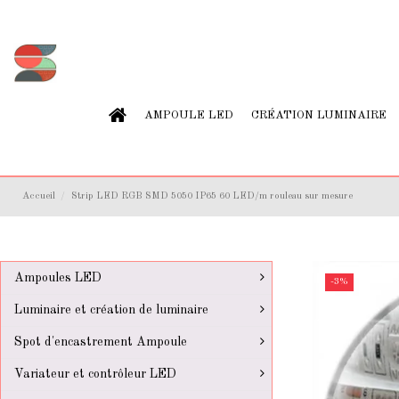
AMPOULE LED
CRÉATION LUMINAIRE
Accueil
Strip LED RGB SMD 5050 IP65 60 LED/m rouleau sur mesure
Ampoules LED
-3%
Luminaire et création de luminaire
Spot d'encastrement Ampoule
Variateur et contrôleur LED