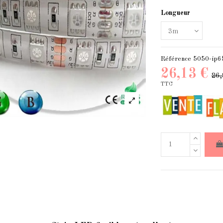
Longueur
Référence
5050-ip6
26,13 €
26,
TTC