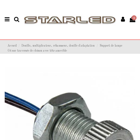
0
Accueil
Douille, multiplicateur, réhausseur, douille d'adaptation
Support de lampe
G4 sur traversée de cloison avec tête amovible