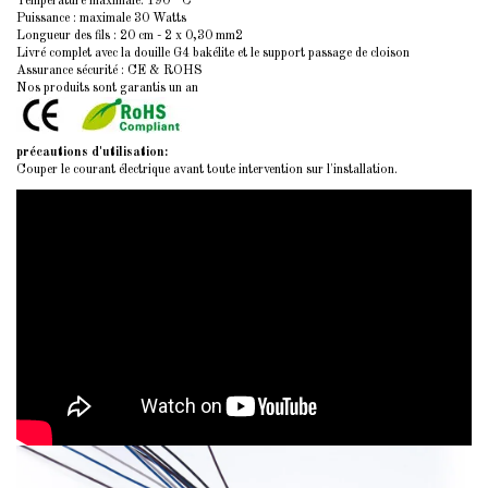
Température maximale: 190 °C
Puissance : maximale 30 Watts
Longueur des fils : 20 cm - 2 x 0,30 mm2
Livré complet avec la douille G4 bakélite et le support passage de cloison
Assurance sécurité : CE & ROHS
Nos produits sont garantis un an
précautions d'utilisation:
Couper le courant électrique avant toute intervention sur l'installation.