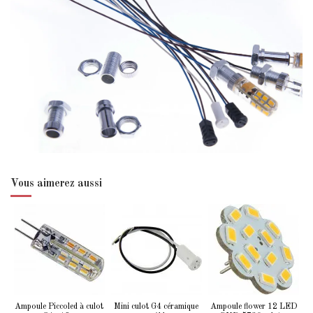
Vous aimerez aussi
Ampoule Piccoled à culot
Mini culot G4 céramique
Ampoule flower 12 LED