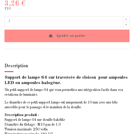
3,26 €
TTC
Ajouter au panier
Description
Support de lampe G4 sur traversée de cloison pour ampoules
LED ou ampoules halogène.
Un petit support de lampe G4 qui vous permettra une intégration facile dans vos
créations de luminaire.
Le diamètre de ce petit support lampe est uniquement de 10 mm avec une tête
amovible pour le passage et le maintien de la douille.
Description produit :
Support de lampe G4 sur douille bakélite
Diamètre du filetage : M10 pas de 1.0
Tension maximale: 250 volts