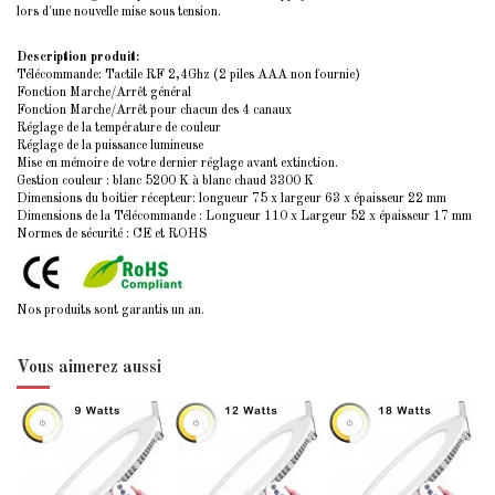
lors d'une nouvelle mise sous tension.
Description produit:
Télécommande: Tactile RF 2,4Ghz (2 piles AAA non fournie)
Fonction Marche/Arrêt général
Fonction Marche/Arrêt pour chacun des 4 canaux
Réglage de la température de couleur
Réglage de la puissance lumineuse
Mise en mémoire de votre dernier réglage avant extinction.
Gestion couleur : blanc 5200 K à blanc chaud 3300 K
Dimensions du boitier récepteur: longueur 75 x largeur 63 x épaisseur 22 mm
Dimensions de la Télécommande : Longueur 110 x Largeur 52 x épaisseur 17 mm
Normes de sécurité : CE et ROHS
Nos produits sont garantis un an.
Vous aimerez aussi