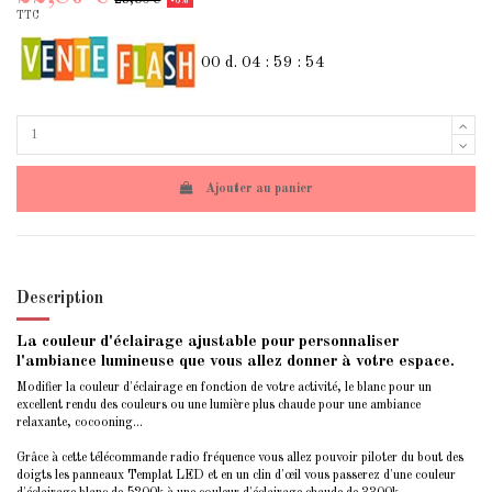
-3%
TTC
00
d.
04
:
59
:
54
Ajouter au panier
Description
La couleur d'éclairage ajustable pour personnaliser
l'ambiance lumineuse que vous allez donner à votre espace.
Modifier la couleur d'éclairage en fonction de votre activité, le blanc pour un
excellent rendu des couleurs ou une lumière plus chaude pour une ambiance
relaxante, cocooning...
Grâce à cette télécommande radio fréquence vous allez pouvoir piloter du bout des
doigts les panneaux Templat LED et en un clin d'œil vous passerez d'une couleur