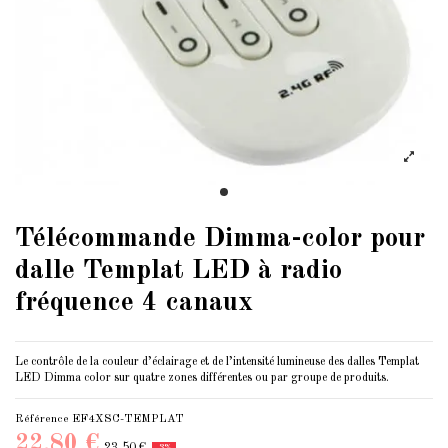
Télécommande Dimma-color pour
dalle Templat LED à radio
fréquence 4 canaux
Le contrôle de la couleur d’éclairage et de l’intensité lumineuse des dalles Templat
LED Dimma color sur quatre zones différentes ou par groupe de produits.
Référence
EF4XSC-TEMPLAT
22,80 €
23,50 €