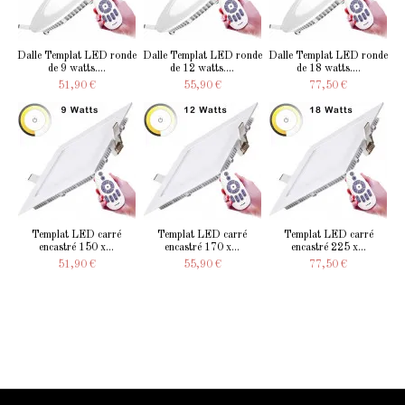
Dalle Templat LED ronde
Dalle Templat LED ronde
Dalle Templat LED ronde
de 9 watts....
de 12 watts....
de 18 watts....
51,90 €
55,90 €
77,50 €
Templat LED carré
Templat LED carré
Templat LED carré
encastré 150 x...
encastré 170 x...
encastré 225 x...
51,90 €
55,90 €
77,50 €