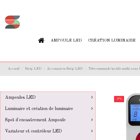
AMPOULE LED
CRÉATION LUMINAIRE
Accueil
Strip LED
Accessoires Strip LED
Télécommande tactile multi-zone
Ampoules LED
-3%
Luminaire et création de luminaire
Spot d'encastrement Ampoule
Variateur et contrôleur LED