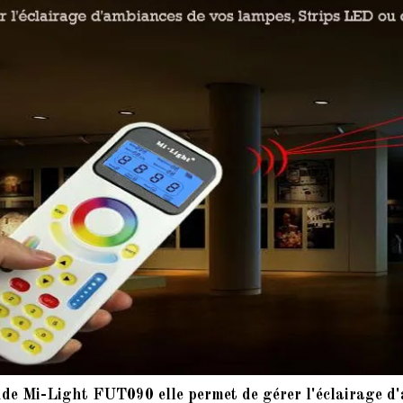
e Mi-Light FUT090 elle permet de gérer l'éclairage d'