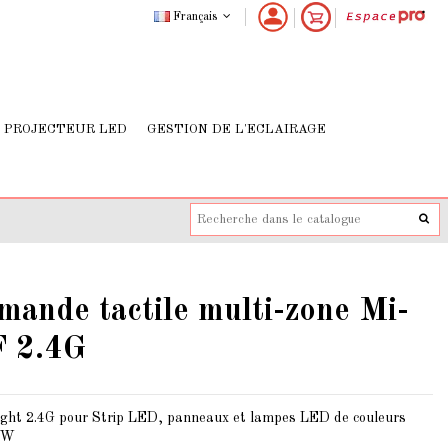
Français
PROJECTEUR LED
GESTION DE L'ECLAIRAGE
ande tactile multi-zone Mi-
F 2.4G
ght 2.4G pour Strip LED, panneaux et lampes LED de couleurs
 W