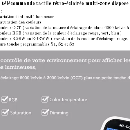
 télécommande tactile
rétro-éclairée
multi-zone dispose 
 :
ariation d'intensité lumineuse
saturation des couleurs
ouleur CCT ( variation de la nuance d'éclairage de blanc 6000 kelvin à
ouleur RGB ( variation de la couleur d'éclairage rouge, vert, bleu )
couleur RGBW ou RGBWW ( variation de la couleur d'éclairage rouge, 
ire touche programmables S1, S2 et S3