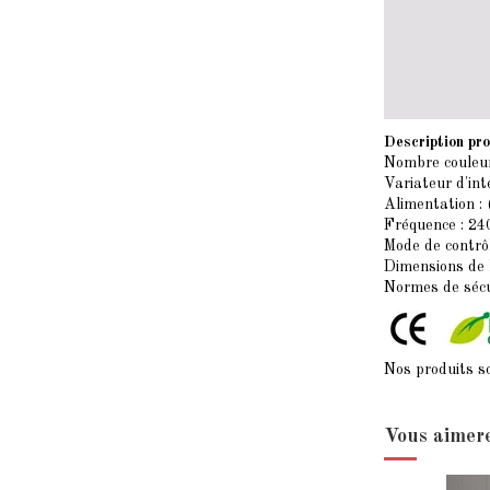
Description pro
Nombre couleur
Variateur d'int
Alimentation :
Fréquence : 24
Mode de contrô
Dimensions de 
Normes de séc
Nos produits s
Vous aimere