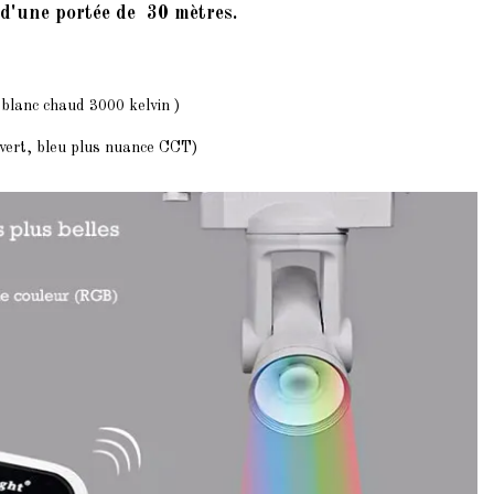
d'une portée de 30 mètres.
 blanc chaud 3000 kelvin )
vert, bleu plus nuance CCT)